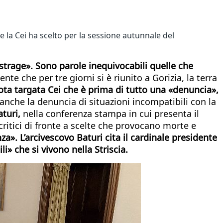
che la Cei ha scelto per la sessione autunnale del
 strage». Sono parole inequivocabili quelle che
e che per tre giorni si è riunito a Gorizia, la terra
ta targata Cei che è prima di tutto una «denuncia»,
nche la denuncia di situazioni incompatibili con la
aturi,
nella conferenza stampa in cui presenta il
e critici di fronte a scelte che provocano morte e
a». L’arcivescovo Baturi cita il cardinale presidente
li» che si vivono nella Striscia.