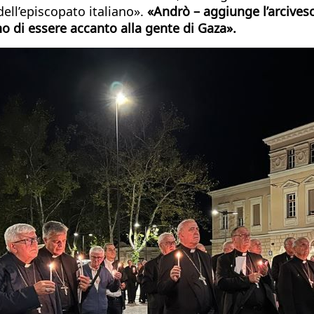
dell’episcopato italiano».
«Andrò – aggiunge l’arcives
no di essere accanto alla gente di Gaza».