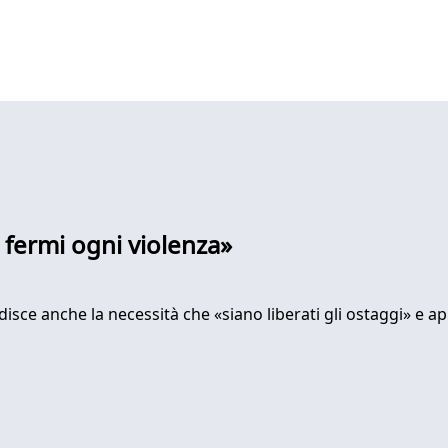
Si fermi ogni violenza»
sce anche la necessità che «siano liberati gli ostaggi» e ap