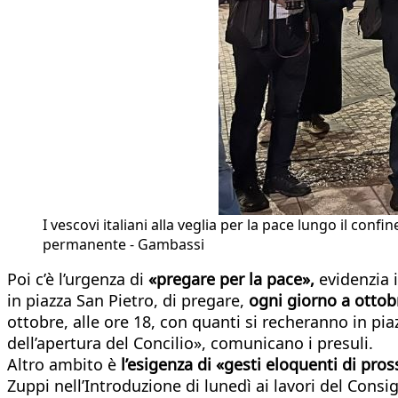
I vescovi italiani alla veglia per la pace lungo il conf
permanente - Gambassi
Poi c’è l’urgenza di
«pregare per la pace»,
evidenzia 
in piazza San Pietro, di pregare,
ogni giorno a ottobr
ottobre, alle ore 18, con quanti si recheranno in pia
dell’apertura del Concilio», comunicano i presuli.
Altro ambito è
l’esigenza di «gesti eloquenti di pros
Zuppi nell’Introduzione di lunedì ai lavori del Consi