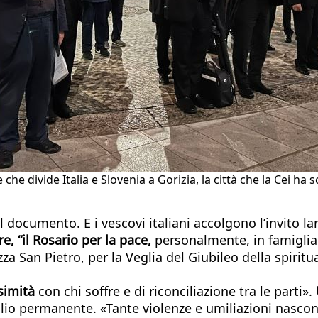
ine che divide Italia e Slovenia a Gorizia, la città che la Cei 
il documento. E i vescovi italiani accolgono l’invito l
e, “il Rosario per la pace,
personalmente, in famiglia 
zza San Pietro, per la Veglia del Giubileo della spirit
simità
con chi soffre e di riconciliazione tra le parti».
glio permanente. «Tante violenze e umiliazioni nascono