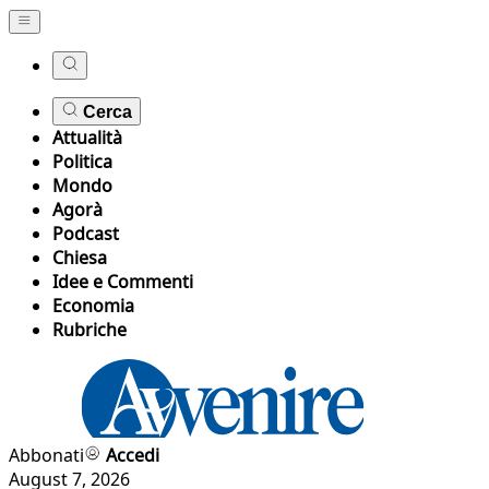
Cerca
Attualità
Politica
Mondo
Agorà
Podcast
Chiesa
Idee e Commenti
Economia
Rubriche
Abbonati
Accedi
August 7, 2026