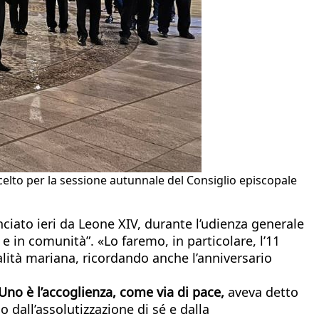
ha scelto per la sessione autunnale del Consiglio episcopale
anciato ieri da Leone XIV, durante l’udienza generale
e in comunità”. «Lo faremo, in particolare, l’11
ualità mariana, ricordando anche l’anniversario
Uno è l’accoglienza, come via di pace,
aveva detto
 dall’assolutizzazione di sé e dalla