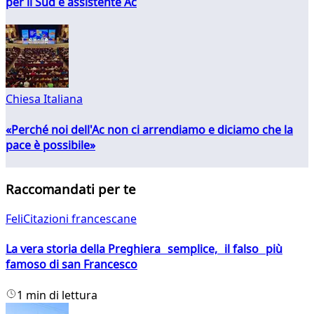
per il Sud e assistente Ac
Chiesa Italiana
«Perché noi dell'Ac non ci arrendiamo e diciamo che la
pace è possibile»
Raccomandati per te
FeliCitazioni francescane
La vera storia della Preghiera semplice, il falso più
famoso di san Francesco
1 min di lettura