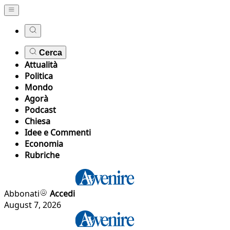
Cerca
Attualità
Politica
Mondo
Agorà
Podcast
Chiesa
Idee e Commenti
Economia
Rubriche
Abbonati
Accedi
August 7, 2026