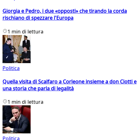
Giorgia e Pedro, i due «opposti» che tirando la corda
rischiano di spezzare l'Europa
1 min di lettura
Politica
Quella visita di Scalfaro a Corleone insieme a don Ciotti e
una storia che parla di legalità
1 min di lettura
Politica