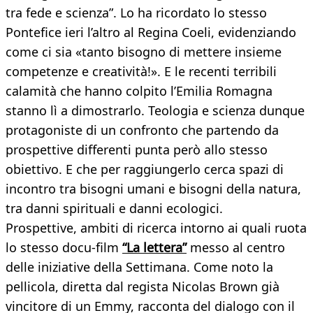
tra fede e scienza”. Lo ha ricordato lo stesso
Pontefice ieri l’altro al Regina Coeli, evidenziando
come ci sia «tanto bisogno di mettere insieme
competenze e creatività!». E le recenti terribili
calamità che hanno colpito l’Emilia Romagna
stanno lì a dimostrarlo. Teologia e scienza dunque
protagoniste di un confronto che partendo da
prospettive differenti punta però allo stesso
obiettivo. E che per raggiungerlo cerca spazi di
incontro tra bisogni umani e bisogni della natura,
tra danni spirituali e danni ecologici.
Prospettive, ambiti di ricerca intorno ai quali ruota
lo stesso docu-film
“La lettera”
messo al centro
delle iniziative della Settimana. Come noto la
pellicola, diretta dal regista Nicolas Brown già
vincitore di un Emmy, racconta del dialogo con il