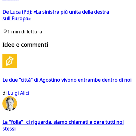
De Luca (Pd): «La sinistra più unita della destra
sull'Europa»
1 min di lettura
Idee e commenti
Le due "città" di Agostino vivono entrambe dentro di noi
di
Luigi Alici
La "folla" ci riguarda, siamo chiamati a dare tutti noi
stessi