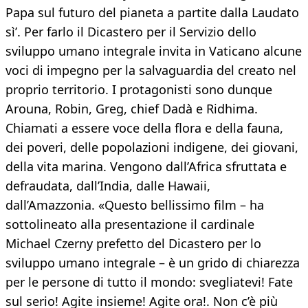
Papa sul futuro del pianeta a partite dalla Laudato
sì’. Per farlo il Dicastero per il Servizio dello
sviluppo umano integrale invita in Vaticano alcune
voci di impegno per la salvaguardia del creato nel
proprio territorio. I protagonisti sono dunque
Arouna, Robin, Greg, chief Dadà e Ridhima.
Chiamati a essere voce della flora e della fauna,
dei poveri, delle popolazioni indigene, dei giovani,
della vita marina. Vengono dall’Africa sfruttata e
defraudata, dall’India, dalle Hawaii,
dall’Amazzonia. «Questo bellissimo film – ha
sottolineato alla presentazione il cardinale
Michael Czerny prefetto del Dicastero per lo
sviluppo umano integrale – è un grido di chiarezza
per le persone di tutto il mondo: svegliatevi! Fate
sul serio! Agite insieme! Agite ora!. Non c’è più