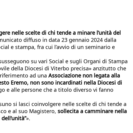
ere nelle scelte di chi tende a minare l’unità del
municato diffuso in data 23 gennaio 2024 dalla
ocial e stampa, fra cui l’avvio di un seminario e
i susseguono su vari Social e sugli Organi di Stampa
ovile della Diocesi di Viterbo precisa» anzitutto che
a riferimento ad una
Associazione non
legata alla
uesto
Eremo, non sono incardinati nella Diocesi di
ogo e alle persone che a titolo diverso vi fanno
uno si lasci coinvolgere nelle scelte di chi tende a
sco e al suo Magistero,
sollecita a camminare nella
dell’unità”
».