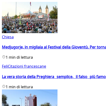
Chiesa
Medjugorje, in migliaia al Festival della Gioventù. Per torn
1 min di lettura
FeliCitazioni francescane
La vera storia della Preghiera semplice, il falso più fam
1 min di lettura