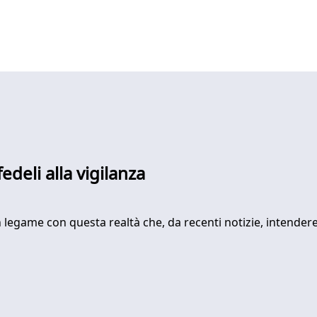
edeli alla vigilanza
n legame con questa realtà che, da recenti notizie, intendere