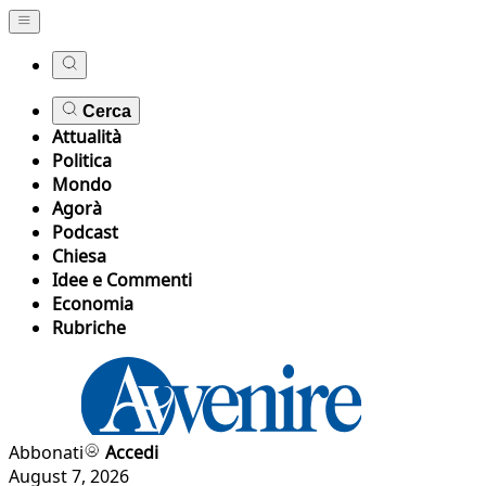
Cerca
Attualità
Politica
Mondo
Agorà
Podcast
Chiesa
Idee e Commenti
Economia
Rubriche
Abbonati
Accedi
August 7, 2026