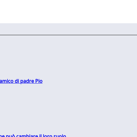
 amico di padre Pio
me può cambiare il loro ruolo