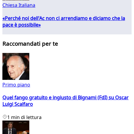
Chiesa Italiana
«Perché noi dell'Ac non ci arrendiamo e diciamo che la
pace è possibile»
Raccomandati per te
Primo piano
Quel fango gratuito e ingiusto di Bignami (FdI) su Oscar
Luigi Scalfaro
1 min di lettura