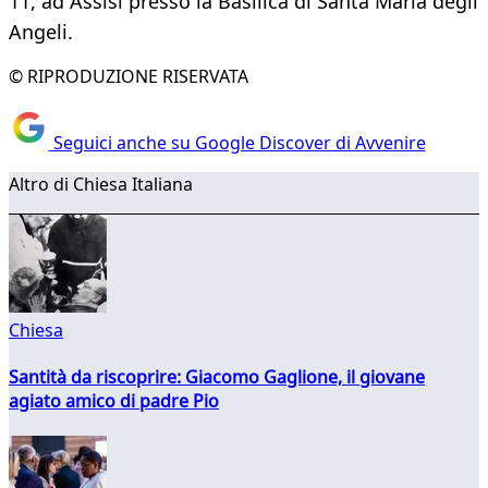
11, ad Assisi presso la Basilica di Santa Maria degli
Angeli.
© RIPRODUZIONE RISERVATA
Seguici anche su Google Discover di Avvenire
Altro di Chiesa Italiana
Chiesa
Santità da riscoprire: Giacomo Gaglione, il giovane
agiato amico di padre Pio