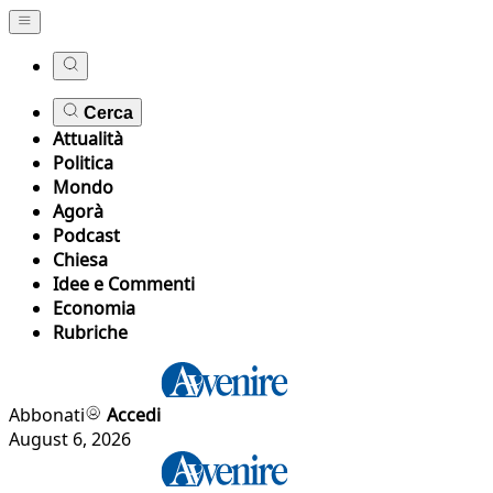
Cerca
Attualità
Politica
Mondo
Agorà
Podcast
Chiesa
Idee e Commenti
Economia
Rubriche
Abbonati
Accedi
August 6, 2026