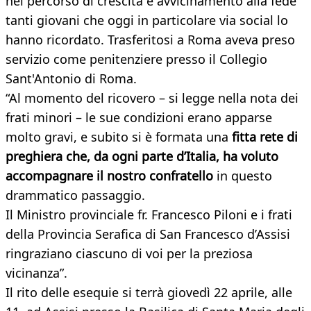
nel percorso di crescita e avvicinamento alla fede
tanti giovani che oggi in particolare via social lo
hanno ricordato. Trasferitosi a Roma aveva preso
servizio come penitenziere presso il Collegio
Sant'Antonio di Roma.
“Al momento del ricovero – si legge nella nota dei
frati minori – le sue condizioni erano apparse
molto gravi, e subito si è formata una
fitta rete di
preghiera che, da ogni parte d’Italia, ha voluto
accompagnare il nostro confratello
in questo
drammatico passaggio.
Il Ministro provinciale fr. Francesco Piloni e i frati
della Provincia Serafica di San Francesco d’Assisi
ringraziano ciascuno di voi per la preziosa
vicinanza”.
Il rito delle esequie si terrà giovedì 22 aprile, alle