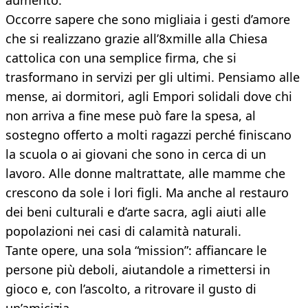
aumento.
Occorre sapere che sono migliaia i gesti d’amore
che si realizzano grazie all’8xmille alla Chiesa
cattolica con una semplice firma, che si
trasformano in servizi per gli ultimi. Pensiamo alle
mense, ai dormitori, agli Empori solidali dove chi
non arriva a fine mese può fare la spesa, al
sostegno offerto a molti ragazzi perché finiscano
la scuola o ai giovani che sono in cerca di un
lavoro. Alle donne maltrattate, alle mamme che
crescono da sole i lori figli. Ma anche al restauro
dei beni culturali e d’arte sacra, agli aiuti alle
popolazioni nei casi di calamità naturali.
Tante opere, una sola “mission”: affiancare le
persone più deboli, aiutandole a rimettersi in
gioco e, con l’ascolto, a ritrovare il gusto di