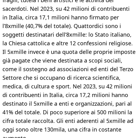
fragili, tutela i beni artistici e le attività dei
sacerdoti. Nel 2023, su 42 milioni di contribuenti
in Italia, circa 17,1 milioni hanno firmato per
l’8xmille (40,7% del totale). Quattordici sono i
soggetti destinatari dell’8xmille: lo Stato italiano,
la Chiesa cattolica e altre 12 confessioni religiose.
Il 5xmille invece è una quota delle proprie imposte
già pagate che viene destinata a scopi sociali,
come il sostegno ad associazioni ed enti del Terzo
Settore che si occupano di ricerca scientifica,
medica, di cultura e sport. Nel 2023, su 42 milioni
di contribuenti in Italia, circa 17,2 milioni hanno
destinato il 5xmille a enti e organizzazioni, pari al
41% del totale. Di poco superiore ai 500 milioni la
cifra totale raccolta. Gli enti aderenti al 5xmille ad
oggi sono oltre 130mila, una cifra in costante