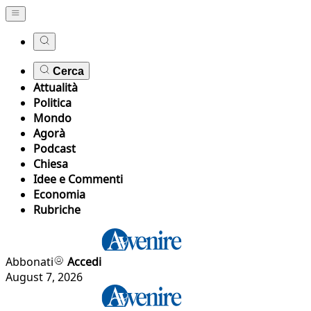
Cerca
Attualità
Politica
Mondo
Agorà
Podcast
Chiesa
Idee e Commenti
Economia
Rubriche
Abbonati
Accedi
August 7, 2026