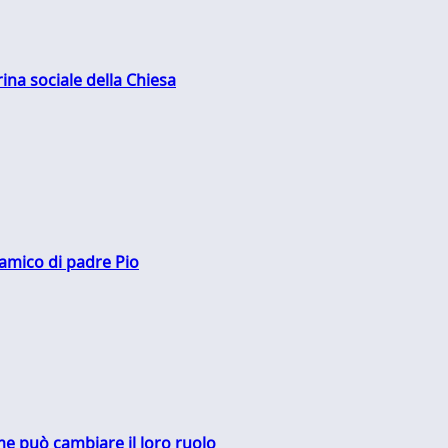
rina sociale della Chiesa
 amico di padre Pio
me può cambiare il loro ruolo