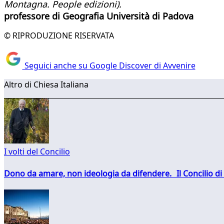
Montagna. People edizioni).
professore di Geografia Università di Padova
© RIPRODUZIONE RISERVATA
Seguici anche su Google Discover di Avvenire
Altro di Chiesa Italiana
I volti del Concilio
Dono da amare, non ideologia da difendere. Il Concilio di 