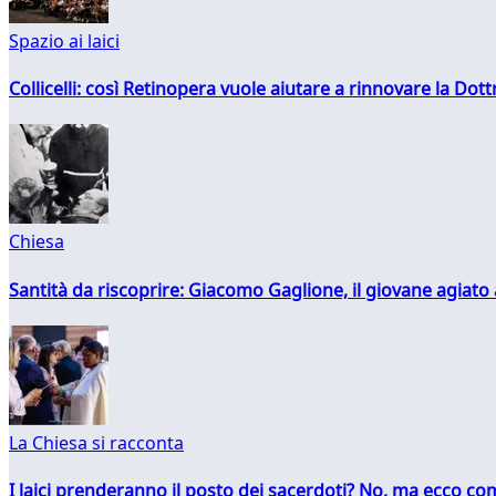
Spazio ai laici
Collicelli: così Retinopera vuole aiutare a rinnovare la Dott
Chiesa
Santità da riscoprire: Giacomo Gaglione, il giovane agiato
La Chiesa si racconta
I laici prenderanno il posto dei sacerdoti? No, ma ecco co