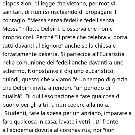
disposizioni di legge che vietano, per motivi
sanitari, di riunirsi rischiando di propagare il
contagio. "Messa senza fedeli e fedeli senza
Messa" riflette Delpini. E osserva che non è
proprio così. Perché "il prete che celebra vi porta
tutti davanti al Signore" anche se la chiesa è
forzatamente deserta. Si partecipa all'Eucaristia
nella comunione dei fedeli anche davanti a uno
schermo. Nonostante il digiuno eucaristico,
quindi, questo che viviamo "è un tempo di grazia"
che Delpini invita a rendere "un periodo di
qualità". Di qui l'esortazione a fare qualcosa di
buono per gli altri, a non cedere alla noia.
"Studenti, fate la spesa per un anziano, imparate a
fare qualcosa in casa, lavate i vetri". Di fronte
all'epidemia dovuta al coronavirus, noi "non