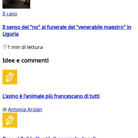
Il caso
Il senso del "no" al funerale del "venerabile maestro" in
Liguria
1 min di lettura
Idee e commenti
L'asino è l'animale più francescano di tutti
di
Antonia Arslan