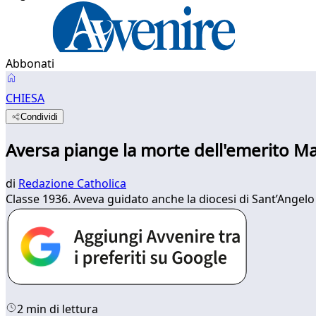
Abbonati
CHIESA
Condividi
Aversa piange la morte dell'emerito M
di
Redazione Catholica
Classe 1936. Aveva guidato anche la diocesi di Sant’Angelo
2 min di lettura