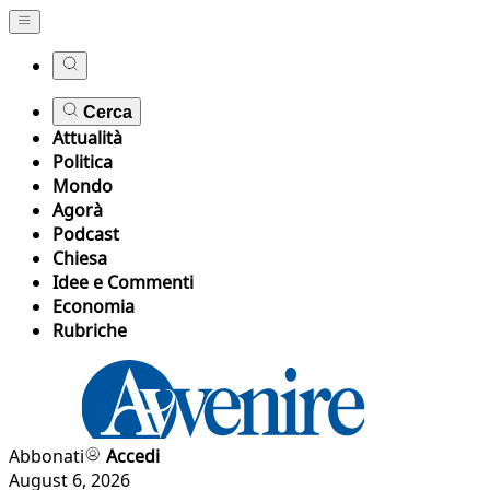
Cerca
Attualità
Politica
Mondo
Agorà
Podcast
Chiesa
Idee e Commenti
Economia
Rubriche
Abbonati
Accedi
August 6, 2026