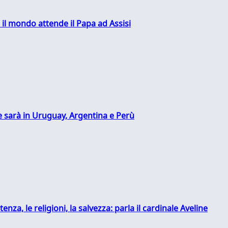
 il mondo attende il Papa ad Assisi
 sarà in Uruguay, Argentina e Perù
tenza, le religioni, la salvezza: parla il cardinale Aveline