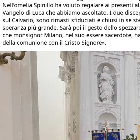
Nell'omelia Spinillo ha voluto regalare ai presenti a
Vangelo di Luca che abbiamo ascoltato. I due discep
sul Calvario, sono rimasti sfiduciati e chiusi in se 
speranza più grande. Sarà poi il gesto dello spezzare
che monsignor Milano, nel suo essere sacerdote, ha
della comunione con il Cristo Signore».