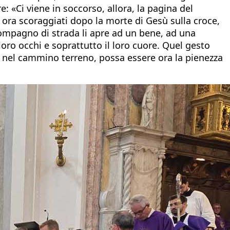
e: «Ci viene in soccorso, allora, la pagina del
ora scoraggiati dopo la morte di Gesù sulla croce,
 compagno di strada li apre ad un bene, ad una
 loro occhi e soprattutto il loro cuore. Quel gesto
 nel cammino terreno, possa essere ora la pienezza