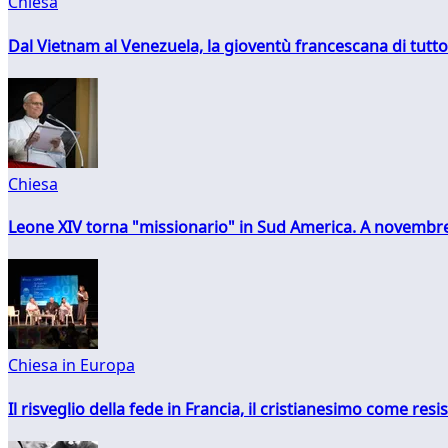
Chiesa
Dal Vietnam al Venezuela, la gioventù francescana di tutto
Chiesa
Leone XIV torna "missionario" in Sud America. A novembre
Chiesa in Europa
Il risveglio della fede in Francia, il cristianesimo come resis