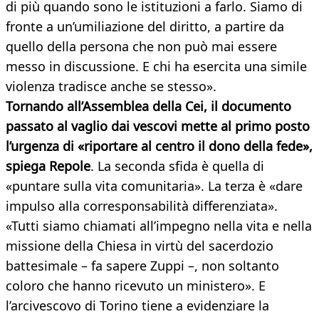
di più quando sono le istituzioni a farlo. Siamo di
fronte a un’umiliazione del diritto, a partire da
quello della persona che non può mai essere
messo in discussione. E chi ha esercita una simile
violenza tradisce anche se stesso».
Tornando all’Assemblea della Cei, il documento
passato al vaglio dai vescovi mette al primo posto
l’urgenza di «riportare al centro il dono della fede»,
spiega Repole
. La seconda sfida è quella di
«puntare sulla vita comunitaria». La terza è «dare
impulso alla corresponsabilità differenziata».
«Tutti siamo chiamati all’impegno nella vita e nella
missione della Chiesa in virtù del sacerdozio
battesimale – fa sapere Zuppi –, non soltanto
coloro che hanno ricevuto un ministero». E
l’arcivescovo di Torino tiene a evidenziare la