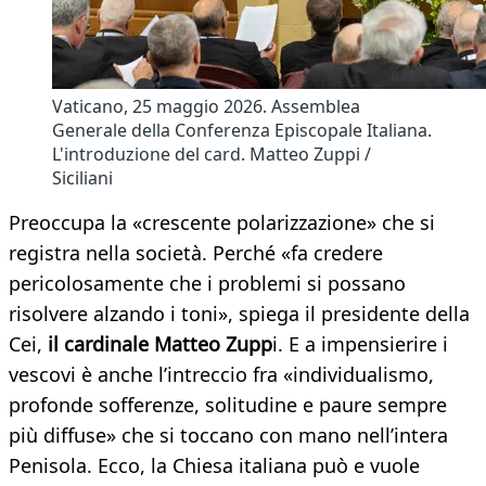
Vaticano, 25 maggio 2026. Assemblea
Generale della Conferenza Episcopale Italiana.
L'introduzione del card. Matteo Zuppi /
Siciliani
Preoccupa la «crescente polarizzazione» che si
registra nella società. Perché «fa credere
pericolosamente che i problemi si possano
risolvere alzando i toni», spiega il presidente della
Cei,
il cardinale Matteo Zupp
i. E a impensierire i
vescovi è anche l’intreccio fra «individualismo,
profonde sofferenze, solitudine e paure sempre
più diffuse» che si toccano con mano nell’intera
Penisola. Ecco, la Chiesa italiana può e vuole