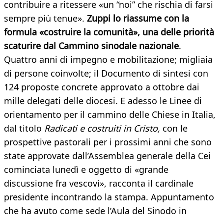
contribuire a ritessere «un “noi” che rischia di farsi
sempre più tenue».
Zuppi lo riassume con la
formula «costruire la comunità», una delle priorità
scaturire dal Cammino sinodale nazionale
.
Quattro anni di impegno e mobilitazione; migliaia
di persone coinvolte; il Documento di sintesi con
124 proposte concrete approvato a ottobre dai
mille delegati delle diocesi. E adesso le Linee di
orientamento per il cammino delle Chiese in Italia,
dal titolo
Radicati e
costruiti in Cristo,
con le
prospettive pastorali per i prossimi anni che sono
state approvate dall’Assemblea generale della Cei
cominciata lunedì e oggetto di «grande
discussione fra vescovi», racconta il cardinale
presidente incontrando la stampa. Appuntamento
che ha avuto come sede l’Aula del Sinodo in