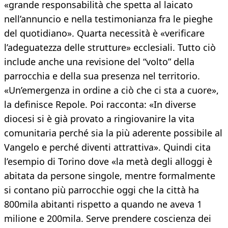
«grande responsabilità che spetta al laicato
nell’annuncio e nella testimonianza fra le pieghe
del quotidiano». Quarta necessità è «verificare
l’adeguatezza delle strutture» ecclesiali. Tutto ciò
include anche una revisione del “volto” della
parrocchia e della sua presenza nel territorio.
«Un’emergenza in ordine a ciò che ci sta a cuore»,
la definisce Repole. Poi racconta: «In diverse
diocesi si è già provato a ringiovanire la vita
comunitaria perché sia la più aderente possibile al
Vangelo e perché diventi attrattiva». Quindi cita
l’esempio di Torino dove «la metà degli alloggi è
abitata da persone singole, mentre formalmente
si contano più parrocchie oggi che la città ha
800mila abitanti rispetto a quando ne aveva 1
milione e 200mila. Serve prendere coscienza dei