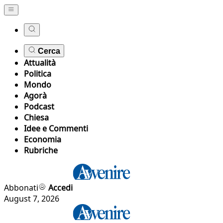
Cerca
Attualità
Politica
Mondo
Agorà
Podcast
Chiesa
Idee e Commenti
Economia
Rubriche
Abbonati
Accedi
August 7, 2026