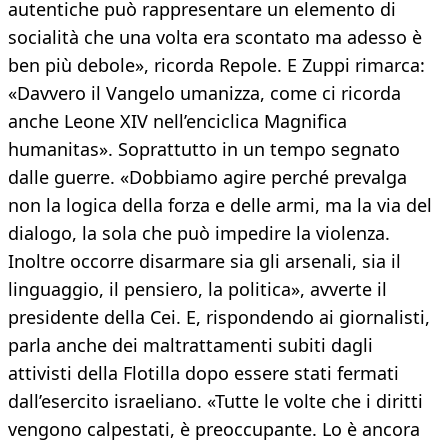
autentiche può rappresentare un elemento di
socialità che una volta era scontato ma adesso è
ben più debole», ricorda Repole. E Zuppi rimarca:
«Davvero il Vangelo umanizza, come ci ricorda
anche Leone XIV nell’enciclica Magnifica
humanitas». Soprattutto in un tempo segnato
dalle guerre. «Dobbiamo agire perché prevalga
non la logica della forza e delle armi, ma la via del
dialogo, la sola che può impedire la violenza.
Inoltre occorre disarmare sia gli arsenali, sia il
linguaggio, il pensiero, la politica», avverte il
presidente della Cei. E, rispondendo ai giornalisti,
parla anche dei maltrattamenti subiti dagli
attivisti della Flotilla dopo essere stati fermati
dall’esercito israeliano. «Tutte le volte che i diritti
vengono calpestati, è preoccupante. Lo è ancora