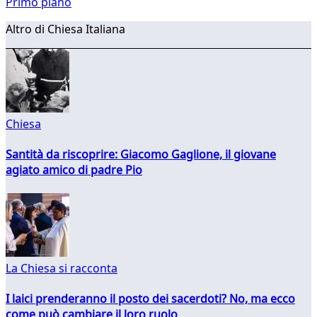
Primo piano
Altro di Chiesa Italiana
Chiesa
Santità da riscoprire: Giacomo Gaglione, il giovane
agiato amico di padre Pio
La Chiesa si racconta
I laici prenderanno il posto dei sacerdoti? No, ma ecco
come può cambiare il loro ruolo