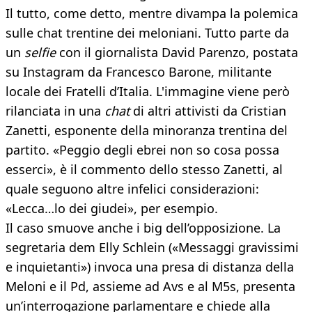
Il tutto, come detto, mentre divampa la polemica
sulle chat trentine dei meloniani. Tutto parte da
un
selfie
con il giornalista David Parenzo, postata
su Instagram da Francesco Barone, militante
locale dei Fratelli d’Italia. L'immagine viene però
rilanciata in una
chat
di altri attivisti da Cristian
Zanetti, esponente della minoranza trentina del
partito. «Peggio degli ebrei non so cosa possa
esserci», è il commento dello stesso Zanetti, al
quale seguono altre infelici considerazioni:
«Lecca…lo dei giudei», per esempio.
Il caso smuove anche i big dell’opposizione. La
segretaria dem Elly Schlein («Messaggi gravissimi
e inquietanti») invoca una presa di distanza della
Meloni e il Pd, assieme ad Avs e al M5s, presenta
un’interrogazione parlamentare e chiede alla