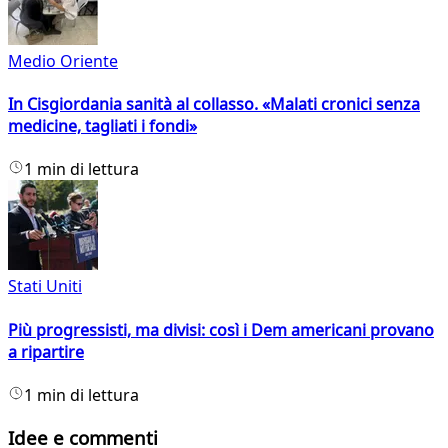
Medio Oriente
In Cisgiordania sanità al collasso. «Malati cronici senza
medicine, tagliati i fondi»
1 min di lettura
Stati Uniti
Più progressisti, ma divisi: così i Dem americani provano
a ripartire
1 min di lettura
Idee e commenti