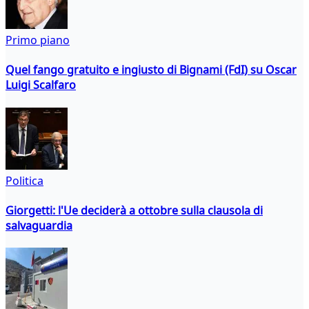
Primo piano
Quel fango gratuito e ingiusto di Bignami (FdI) su Oscar
Luigi Scalfaro
Politica
Giorgetti: l'Ue deciderà a ottobre sulla clausola di
salvaguardia