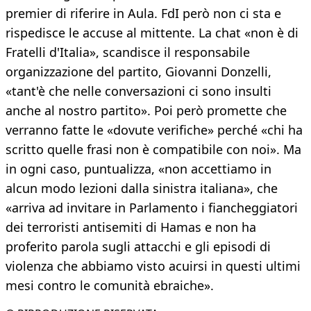
premier di riferire in Aula. FdI però non ci sta e
rispedisce le accuse al mittente. La chat «non è di
Fratelli d'Italia», scandisce il responsabile
organizzazione del partito, Giovanni Donzelli,
«tant'è che nelle conversazioni ci sono insulti
anche al nostro partito». Poi però promette che
verranno fatte le «dovute verifiche» perché «chi ha
scritto quelle frasi non è compatibile con noi». Ma
in ogni caso, puntualizza, «non accettiamo in
alcun modo lezioni dalla sinistra italiana», che
«arriva ad invitare in Parlamento i fiancheggiatori
dei terroristi antisemiti di Hamas e non ha
proferito parola sugli attacchi e gli episodi di
violenza che abbiamo visto acuirsi in questi ultimi
mesi contro le comunità ebraiche».