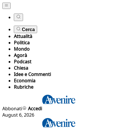
Cerca
Attualità
Politica
Mondo
Agorà
Podcast
Chiesa
Idee e Commenti
Economia
Rubriche
Abbonati
Accedi
August 6, 2026