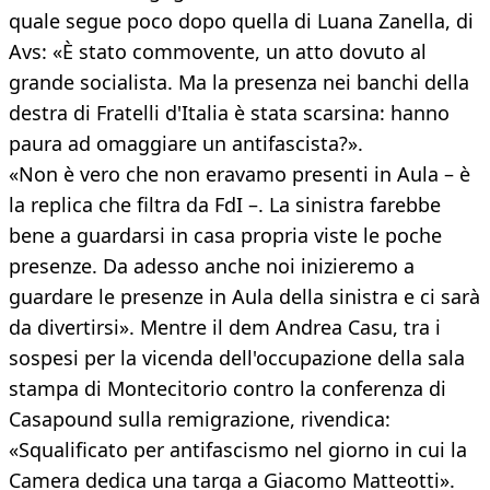
quale segue poco dopo quella di Luana Zanella, di
Avs: «È stato commovente, un atto dovuto al
grande socialista. Ma la presenza nei banchi della
destra di Fratelli d'Italia è stata scarsina: hanno
paura ad omaggiare un antifascista?».
«Non è vero che non eravamo presenti in Aula – è
la replica che filtra da FdI –. La sinistra farebbe
bene a guardarsi in casa propria viste le poche
presenze. Da adesso anche noi inizieremo a
guardare le presenze in Aula della sinistra e ci sarà
da divertirsi». Mentre il dem Andrea Casu, tra i
sospesi per la vicenda dell'occupazione della sala
stampa di Montecitorio contro la conferenza di
Casapound sulla remigrazione, rivendica:
«Squalificato per antifascismo nel giorno in cui la
Camera dedica una targa a Giacomo Matteotti».