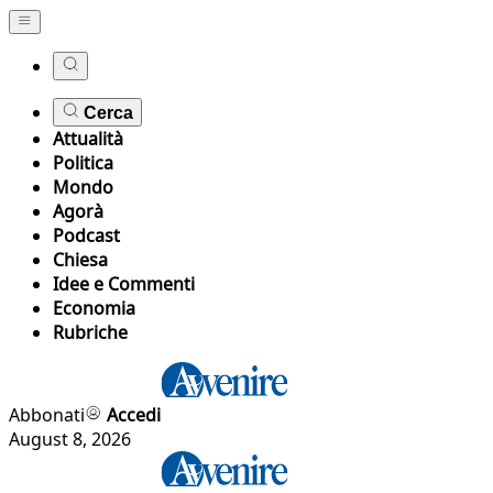
Cerca
Attualità
Politica
Mondo
Agorà
Podcast
Chiesa
Idee e Commenti
Economia
Rubriche
Abbonati
Accedi
August 8, 2026