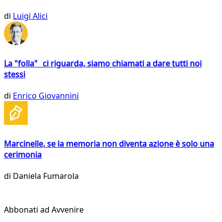
di
Luigi Alici
La "folla" ci riguarda, siamo chiamati a dare tutti noi
stessi
di
Enrico Giovannini
Marcinelle, se la memoria non diventa azione è solo una
cerimonia
di
Daniela Fumarola
Abbonati ad Avvenire