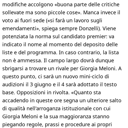
modifiche accolgono «buona parte delle critiche
sollevate ma sono piccole cose». Manca invece il
voto ai fuori sede («si farà un lavoro sugli
emendamenti», spiega sempre Donzelli). Viene
potenziata la norma sul candidato premier: va
indicato il nome al momento del deposito delle
liste e del programma. In caso contrario, la lista
non è ammessa. Il campo largo dovrà dunque
sbrigarsi a trovare un rivale per Giorgia Meloni. A
questo punto, ci sarà un nuovo mini-ciclo di
audizioni il 3 giugno e il 4 sarà adottato il testo
base. Opposizioni in rivolta. «Quanto sta
accadendo in queste ore segna un ulteriore salto
di qualità nell'arroganza istituzionale con cui
Giorgia Meloni e la sua maggioranza stanno
piegando regole, prassi e procedure ai propri