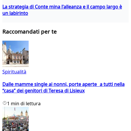
La strategia di Conte mina l'alleanza e il campo largo è
un labirinto
Raccomandati per te
Spiritualità
Dalle mamme single ai nonni, porte aperte a tutti nella
“casa” dei genitori di Teresa di Lisieux
1 min di lettura