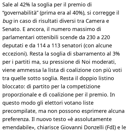
Sale al 42% la soglia per il premio di
“governabilità” (prima era al 40%), si corregge il
bug
in caso di risultati diversi tra Camera e
Senato. E ancora, il numero massimo di
parlamentari ottenibili scende da 230 a 220
deputati e da 114 a 113 senatori (con alcune
eccezioni). Resta la soglia di sbarramento al 3%
per i partiti ma, su pressione di Noi moderati,
viene ammessa la lista di coalizione con più voti
tra quelle sotto soglia. Resta il doppio listino
bloccato: di partito per la competizione
proporzionale e di coalizione per il premio. In
questo modo gli elettori votano liste
precompilate, ma non possono esprimere alcuna
preferenza. Il nuovo testo «è assolutamente
emendabile», chiarisce Giovanni Donzelli (FdI) e le