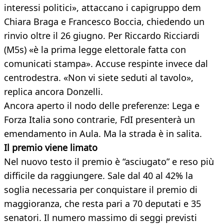
interessi politici», attaccano i capigruppo dem
Chiara Braga e Francesco Boccia, chiedendo un
rinvio oltre il 26 giugno. Per Riccardo Ricciardi
(M5s) «è la prima legge elettorale fatta con
comunicati stampa». Accuse respinte invece dal
centrodestra. «Non vi siete seduti al tavolo»,
replica ancora Donzelli.
Ancora aperto il nodo delle preferenze: Lega e
Forza Italia sono contrarie, FdI presenterà un
emendamento in Aula. Ma la strada è in salita.
Il premio viene limato
Nel nuovo testo il premio è “asciugato” e reso più
difficile da raggiungere. Sale dal 40 al 42% la
soglia necessaria per conquistare il premio di
maggioranza, che resta pari a 70 deputati e 35
senatori. Il numero massimo di seggi previsti