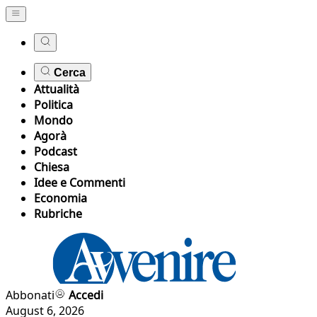
Cerca
Attualità
Politica
Mondo
Agorà
Podcast
Chiesa
Idee e Commenti
Economia
Rubriche
Abbonati
Accedi
August 6, 2026