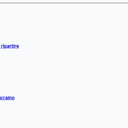
ripartire
ucraino