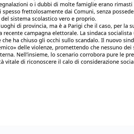
 segnalazioni o i dubbi di molte famiglie erano rimasti
tati spesso frettolosamente dai Comuni, senza posseder
i del sistema scolastico vero e proprio.
uoghi di provincia, ma è a Parigi che il caso, per la
ella recente campagna elettorale. La sindaca socialist
 che ha chiuso gli occhi sullo scandalo. Il nuovo sin
istemico» delle violenze, promettendo che nessuno dei
erna. Nell’insieme, lo scenario corrobora pure le pre
à vitale di riconoscere il calo di considerazione soci