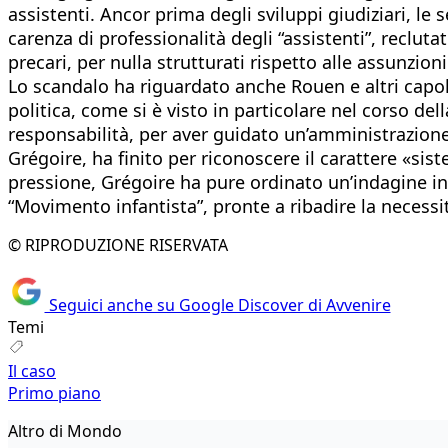
assistenti. Ancor prima degli sviluppi giudiziari, le
carenza di professionalità degli “assistenti”, reclu
precari, per nulla strutturati rispetto alle assunzion
Lo scandalo ha riguardato anche Rouen e altri capol
politica, come si è visto in particolare nel corso d
responsabilità, per aver guidato un’amministrazione
Grégoire, ha finito per riconoscere il carattere «s
pressione, Grégoire ha pure ordinato un’indagine int
“Movimento infantista”, pronte a ribadire la necessit
© RIPRODUZIONE RISERVATA
Seguici anche su Google Discover di Avvenire
Temi
Il caso
Primo piano
Altro di Mondo