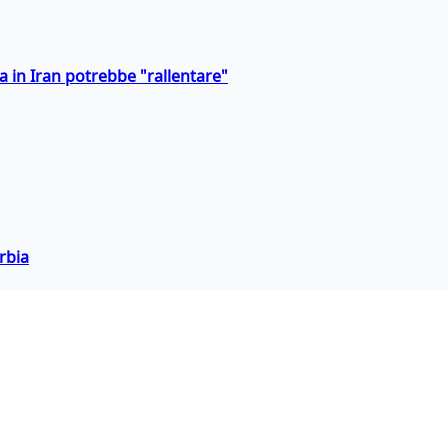
a in Iran potrebbe "rallentare"
rbia