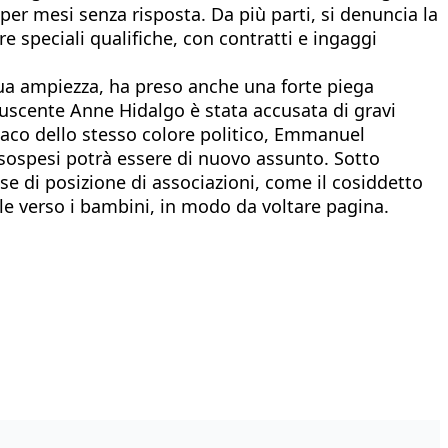
 per mesi senza risposta. Da più parti, si denuncia la
e speciali qualifiche, con contratti e ingaggi
 sua ampiezza, ha preso anche una forte piega
a uscente Anne Hidalgo è stata accusata di gravi
daco dello stesso colore politico, Emmanuel
 sospesi potrà essere di nuovo assunto. Sotto
se di posizione di associazioni, come il cosiddetto
ale verso i bambini, in modo da voltare pagina.