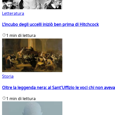
Letteratura
L’incubo degli uccelli iniziò ben prima di Hitchcock
1 min di lettura
Storia
Oltre la leggenda nera: al Sant'Uffizio le voci chi non avev
1 min di lettura