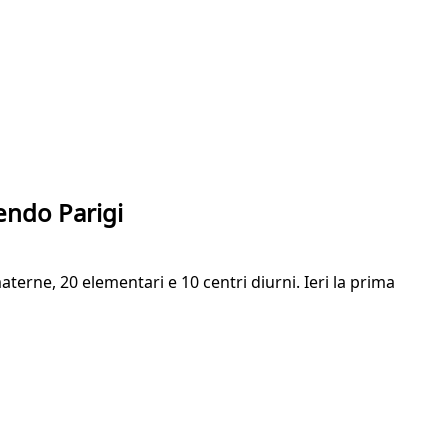
gendo Parigi
terne, 20 elementari e 10 centri diurni. Ieri la prima