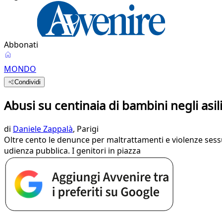
Abbonati
MONDO
Condividi
Abusi su centinaia di bambini negli asi
di
Daniele Zappalà
, Parigi
Oltre cento le denunce per maltrattamenti e violenze sessua
udienza pubblica. I genitori in piazza