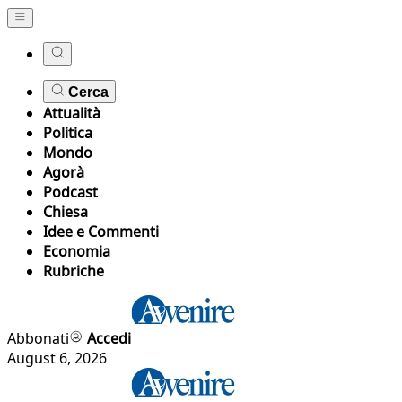
Cerca
Attualità
Politica
Mondo
Agorà
Podcast
Chiesa
Idee e Commenti
Economia
Rubriche
Abbonati
Accedi
August 6, 2026