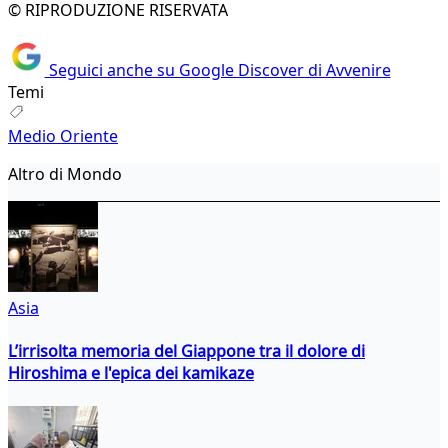
© RIPRODUZIONE RISERVATA
Seguici anche su Google Discover di Avvenire
Temi
Medio Oriente
Altro di Mondo
Asia
L’irrisolta memoria del Giappone tra il dolore di
Hiroshima e l'epica dei kamikaze