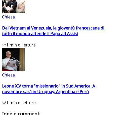
Chiesa
Dal Vietnam al Venezuela, la gioventù francescana di
tutto il mondo attende il Papa ad Assisi
1 min di lettura
Chiesa
Leone XIV torna "missionario" in Sud America. A
novembre sarà in Uruguay, Argentina e Perù
1 min di lettura
Idee e commenti