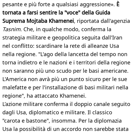
pesante e più forte a qualsiasi aggressione».
È
tornata a farsi sentire la "voce" della Guida
Suprema Mojtaba Khamenei
, riportata dall'agenzia
Tasnim
. Che, in qualche modo, conferma la
strategia militare e geopolitica seguita dall'Iran
nel conflitto: scardinare la rete di alleanze Usa
nella regione. "L'ago della lancetta del tempo non
torna indietro e le nazioni e i territori della regione
non saranno più uno scudo per le basi americane.
L'America non avrà più un punto sicuro per le sue
malefatte e per l'installazione di basi militari nella
regione", ha attaccato Khamenei.
L’azione militare conferma il doppio canale seguito
dagli Usa, diplomatico e militare. Il classico
"carota e bastone", insomma. Per la diplomazia
Usa la possibilità di un accordo non sarebbe stata