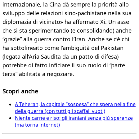
internazionale, la Cina dà sempre la priorità allo
sviluppo delle relazioni sino-pachistane nella sua
diplomazia di vicinato» ha affermato Xi. Un asse
che si sta sperimentando (e consolidando) anche
“grazie” alla guerra contro l’Iran. Anche se c’è chi
ha sottolineato come l’ambiguità del Pakistan
(legata all’Aria Saudita da un patto di difesa)
potrebbe di fatto inficiare il suo ruolo di “parte
terza” abilitata a negoziare.
Scopri anche
A Teheran, la capitale “sospesa” che spera nella fine
della guerra (con tutti gli scaffali vuoti)
Niente carne e riso: gli iraniani senza più speranze
(ma torna internet)