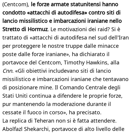
(Centcom),
le forze armate statunitensi hanno
condotto «attacchi di autodifesa» contro siti di
lancio missilistico e imbarcazioni iraniane nello
Stretto di Hormuz
. Le motivazioni dei raid? Si è
trattato di «attacchi di autodifesa nel sud dell'Iran
per proteggere le nostre truppe dalle minacce
poste dalle forze iraniane», ha dichiarato il
portavoce del Centcom, Timothy Hawkins, alla
Cnn
. «Gli obiettivi includevano siti di lancio
missilistico e imbarcazioni iraniane che tentavano
di posizionare mine. Il Comando Centrale degli
Stati Uniti continua a difendere le proprie forze,
pur mantenendo la moderazione durante il
cessate il fuoco in corso», ha precisato.
La replica di Teheran non si è fatta attendere.
Abolfazl Shekarchi, portavoce di alto livello delle