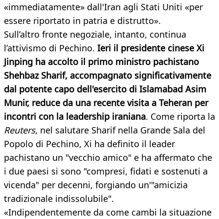
«immediatamente» dall'Iran agli Stati Uniti «per
essere riportato in patria e distrutto».
Sull’altro fronte negoziale, intanto, continua
l’attivismo di Pechino.
Ieri il presidente cinese Xi
Jinping ha accolto il primo ministro pachistano
Shehbaz Sharif, accompagnato significativamente
dal potente capo dell'esercito di Islamabad Asim
Munir, reduce da una recente visita a Teheran per
incontri con la leadership iraniana
. Come riporta la
Reuters
, nel salutare Sharif nella Grande Sala del
Popolo di Pechino, Xi ha definito il leader
pachistano un "vecchio amico" e ha affermato che
i due paesi si sono "compresi, fidati e sostenuti a
vicenda" per decenni, forgiando un'"amicizia
tradizionale indissolubile".
«Indipendentemente da come cambi la situazione