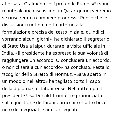
affossata. O almeno così pretende Rubio. «Si sono
tenute alcune discussioni in Qatar, quindi vedremo
se riusciremo a compiere progressi. Penso che le
discussioni ruotino molto attorno alla
formulazione precisa del testo iniziale, quindi ci
vorranno alcuni giorni», ha dichiarato il segretario
di Stato Usa a Jaipur, durante la visita ufficiale in
India. «Il presidente ha espresso la sua volontà di
raggiungere un accordo. O concluderà un accordo,
o non ci sarà alcun accordo» ha concluso. Resta lo
“scoglio” dello Stretto di Hormuz. «Sarà aperto in
un modo o nell'altro» ha tagliato corto il capo
della diplomazia statunitense. Nel frattempo il
presidente Usa Donald Trump si è pronunciato
sulla questione dell’uranio arricchito – altro buco
nero dei negoziati: sarà consegnato