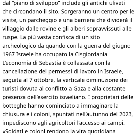
dal “piano di sviluppo” include gli antichi uliveti
che circondano il sito. Sorgeranno un centro per le
visite, un parcheggio e una barriera che dividerà il
villaggio dalle rovine e gli alberi sopravvissuti alle
ruspe. La più vasta confisca di un sito
archeologico da quando con la guerra del giugno
1967 Israele ha occupato la Cisgiordania.
L’economia di Sebastia è collassata con la
cancellazione dei permessi di lavoro in Israele,
seguita al 7 ottobre, la verticale diminuzione dei
turisti dovuta al conflitto a Gaza e alla costante
presenza dell’esercito israeliano. I proprietari delle
botteghe hanno cominciato a immaginare la
chiusura e i coloni, spuntati nell’autunno del 2023,
impediscono agli agricoltori l’accesso ai campi.
«Soldati e coloni rendono la vita quotidiana