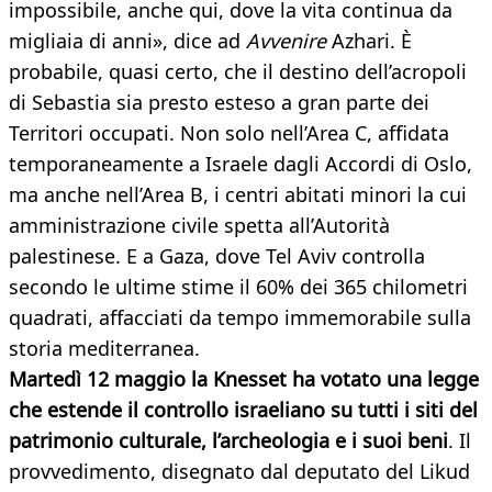
impossibile, anche qui, dove la vita continua da
migliaia di anni», dice ad
Avvenire
Azhari. È
probabile, quasi certo, che il destino dell’acropoli
di Sebastia sia presto esteso a gran parte dei
Territori occupati. Non solo nell’Area C, affidata
temporaneamente a Israele dagli Accordi di Oslo,
ma anche nell’Area B, i centri abitati minori la cui
amministrazione civile spetta all’Autorità
palestinese. E a Gaza, dove Tel Aviv controlla
secondo le ultime stime il 60% dei 365 chilometri
quadrati, affacciati da tempo immemorabile sulla
storia mediterranea.
Martedì 12 maggio la Knesset ha votato una legge
che estende il controllo israeliano su tutti i siti del
patrimonio culturale, l’archeologia e i suoi beni
. Il
provvedimento, disegnato dal deputato del Likud