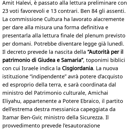
Amit Halevi, è passato alla lettura preliminare con
23 voti favorevoli e 13 contrari. Ben 84 gli assenti.
La commissione Cultura ha lavorato alacremente
per dare alla misura una forma definitiva e
presentarla alla lettura finale del plenum previsto
per domani. Potrebbe diventare legge già lunedì.
Il decreto prevede la nascita della
“Autorità per il
patrimonio di Giudea e Samaria”
, toponimi biblici
con cui Israele indica la
Cisgiordania
. La nuova
istituzione “indipendente” avrà potere d’acquisto
ed esproprio della terra, e sarà coordinata dal
ministro del Patrimonio culturale, Amichai
Eliyahu, appartenente a Potere Ebraico, il partito
dell’estrema destra messianica capeggiata da
Itamar Ben-Gvir, ministro della Sicurezza. Il
provvedimento prevede l’esautorazione