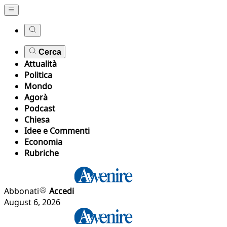
Cerca
Attualità
Politica
Mondo
Agorà
Podcast
Chiesa
Idee e Commenti
Economia
Rubriche
Abbonati
Accedi
August 6, 2026