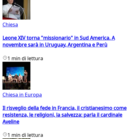
Chiesa
Leone XIV torna "missionario" in Sud America. A
novembre sarà in Uruguay, Argentina e Perù
1 min di lettura
Chiesa in Europa
Il risveglio della fede in Francia, il cristianesimo come
resistenza, le religioni, la salvezza: parla il cardinale
Aveline
1 min di lettura