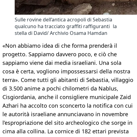
Sulle rovine dell’antica acropoli di Sebastia
qualcuno ha tracciato graffiti raffiguranti la
stella di David/ Archivio Osama Hamdan
«Non abbiamo idea di che forma prenderà il
progetto. Sappiamo davvero poco, e ciò che
sappiamo viene dai media israeliani. Una sola
cosa è certa, vogliono impossessarsi della nostra
terra». Come tutti gli abitanti di Sebastia, villaggio
di 3.500 anime a pochi chilometri da Nablus,
Cisgiordania, anche il consigliere municipale Zaid
Azhari ha accolto con sconcerto la notifica con cui
le autorità israeliane annunciavano in novembre
l’espropriazione del sito archeologico che sorge in
cima alla collina. La cornice di 182 ettari prevista