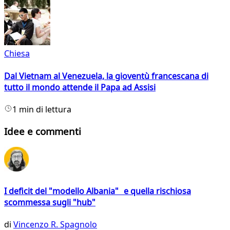
Chiesa
Dal Vietnam al Venezuela, la gioventù francescana di
tutto il mondo attende il Papa ad Assisi
1 min di lettura
Idee e commenti
I deficit del "modello Albania" e quella rischiosa
scommessa sugli "hub"
di
Vincenzo R. Spagnolo