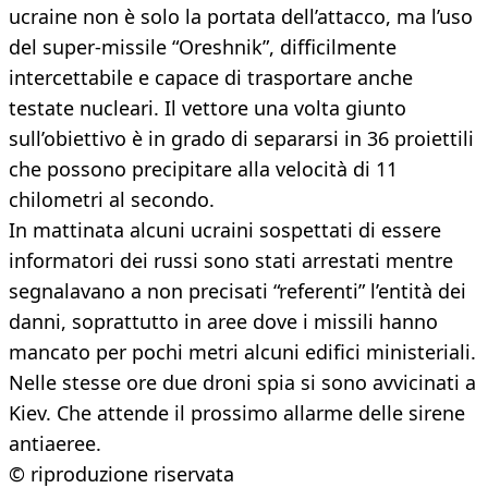
ucraine non è solo la portata dell’attacco, ma l’uso
del super-missile “Oreshnik”, difficilmente
intercettabile e capace di trasportare anche
testate nucleari. Il vettore una volta giunto
sull’obiettivo è in grado di separarsi in 36 proiettili
che possono precipitare alla velocità di 11
chilometri al secondo.
In mattinata alcuni ucraini sospettati di essere
informatori dei russi sono stati arrestati mentre
segnalavano a non precisati “referenti” l’entità dei
danni, soprattutto in aree dove i missili hanno
mancato per pochi metri alcuni edifici ministeriali.
Nelle stesse ore due droni spia si sono avvicinati a
Kiev. Che attende il prossimo allarme delle sirene
antiaeree.
© riproduzione riservata