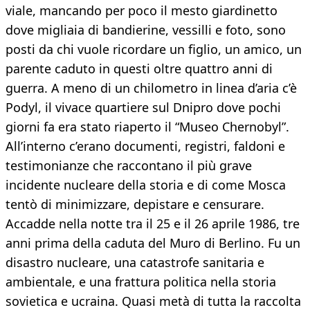
viale, mancando per poco il mesto giardinetto
dove migliaia di bandierine, vessilli e foto, sono
posti da chi vuole ricordare un figlio, un amico, un
parente caduto in questi oltre quattro anni di
guerra. A meno di un chilometro in linea d’aria c’è
Podyl, il vivace quartiere sul Dnipro dove pochi
giorni fa era stato riaperto il “Museo Chernobyl”.
All’interno c’erano documenti, registri, faldoni e
testimonianze che raccontano il più grave
incidente nucleare della storia e di come Mosca
tentò di minimizzare, depistare e censurare.
Accadde nella notte tra il 25 e il 26 aprile 1986, tre
anni prima della caduta del Muro di Berlino. Fu un
disastro nucleare, una catastrofe sanitaria e
ambientale, e una frattura politica nella storia
sovietica e ucraina. Quasi metà di tutta la raccolta