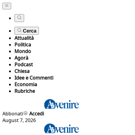
Cerca
Attualità
Politica
Mondo
Agorà
Podcast
Chiesa
Idee e Commenti
Economia
Rubriche
Abbonati
Accedi
August 7, 2026