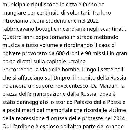
municipale ripuliscono la città e fanno da
mangiare per centinaia di volontari. Tra loro
ritroviamo alcuni studenti che nel 2022
fabbricavano bottiglie incendiarie negli scantinati.
Quattro anni dopo tornano in strada mettendo
musica a tutto volume e riordinando il caos di
polvere provocato da 600 droni e 90 missili in gran
parte diretti sulla capitale ucraina.
Percorrendo la via delle bombe, lungo i sette colli
che si affacciano sul Dnipro, il monito della Russia
ha ancora un sapore novecentesco. Da Maidan, la
piazza dell’emancipazione dalla Russia, dove è
stato danneggiato lo storico Palazzo delle Poste e
a pochi metri dal memoriale che ricorda le vittime
della repressione filorussa delle proteste nel 2014.
Qui l’ordigno è esploso dall’altra parte del grande