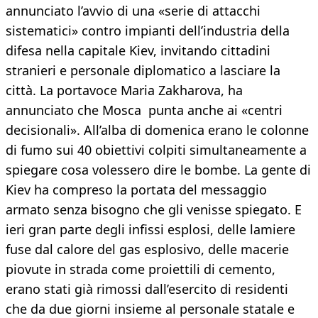
annunciato l’avvio di una «serie di attacchi
sistematici» contro impianti dell’industria della
difesa nella capitale Kiev, invitando cittadini
stranieri e personale diplomatico a lasciare la
città. La portavoce Maria Zakharova, ha
annunciato che Mosca punta anche ai «centri
decisionali». All’alba di domenica erano le colonne
di fumo sui 40 obiettivi colpiti simultaneamente a
spiegare cosa volessero dire le bombe. La gente di
Kiev ha compreso la portata del messaggio
armato senza bisogno che gli venisse spiegato. E
ieri gran parte degli infissi esplosi, delle lamiere
fuse dal calore del gas esplosivo, delle macerie
piovute in strada come proiettili di cemento,
erano stati già rimossi dall’esercito di residenti
che da due giorni insieme al personale statale e