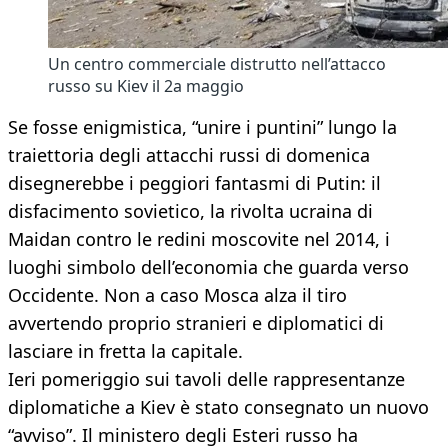
Un centro commerciale distrutto nell’attacco
russo su Kiev il 2a maggio
Se fosse enigmistica, “unire i puntini” lungo la
traiettoria degli attacchi russi di domenica
disegnerebbe i peggiori fantasmi di Putin: il
disfacimento sovietico, la rivolta ucraina di
Maidan contro le redini moscovite nel 2014, i
luoghi simbolo dell’economia che guarda verso
Occidente. Non a caso Mosca alza il tiro
avvertendo proprio stranieri e diplomatici di
lasciare in fretta la capitale.
Ieri pomeriggio sui tavoli delle rappresentanze
diplomatiche a Kiev è stato consegnato un nuovo
“avviso”. Il ministero degli Esteri russo ha