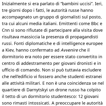
Inizialmente si era parlato di “bambini uccisi”. Ieri,
tre giorni dopo i fatti, le autorità russe hanno
accompagnato un gruppo di giornalisti sul posto,
tra cui alcuni media italiani. Emittenti come Bbc e
Cnn si sono rifiutate di partecipare alla visita dove
risultava massiccia la presenza di propagandisti
russi. Fonti diplomatiche e di intelligence europee
a Kiev, hanno confermato ad
Avvenire
che il
dormitorio era noto per essere stato convertito in
centro di addestramento per giovani dronisti e in
ufficio di comando. Non si può tuttavia escludere
che nell’edificio vi fossero anche studenti estranei
alle attività militari. E non è una coincidenza se nel
quartiere di Darnytskyi un drone russo ha colpito
il tetto di un dormitorio studentesco: 12 giovani
sono rimasti intossicati. A preoccupare le autorità