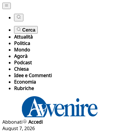
Cerca
Attualità
Politica
Mondo
Agorà
Podcast
Chiesa
Idee e Commenti
Economia
Rubriche
Abbonati
Accedi
August 7, 2026