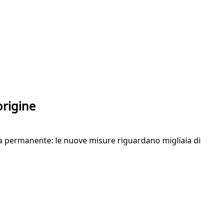
origine
za permanente: le nuove misure riguardano migliaia di