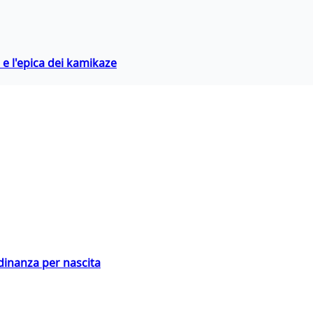
 e l'epica dei kamikaze
adinanza per nascita