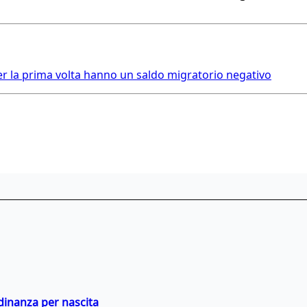
per la prima volta hanno un saldo migratorio negativo
adinanza per nascita