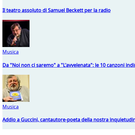
Il teatro assoluto di Samuel Beckett per la radio
Musica
Da "Noi non ci saremo" a "L'avvelenata": le 10 canzoni indi
Musica
Addio a Guccini, cantautore-poeta della nostra inquietudi