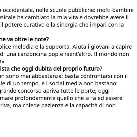
 occidentale, nelle scuole pubbliche: molti bambini
icale ha cambiato la mia vita e dovrebbe avere il
il potere curativo e la sinergia che impari con la
he va oltre le note?
lice melodia e la supporta. Aiuta i giovani a capire
tto di una canzoncina pop e nient’altro. Il mondo non
a».
ista che oggi dubita del proprio futuro?
on sono mai abbastanza: basta confrontarsi con il
cile di un tempo, e i social media non bastano:
rande concorso apriva tutte le porte; oggi i
 amare profondamente quello che si fa ed essere
riva, ma chiede pazienza e la capacità di non