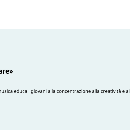
are»
sica educa i giovani alla concentrazione alla creatività e a