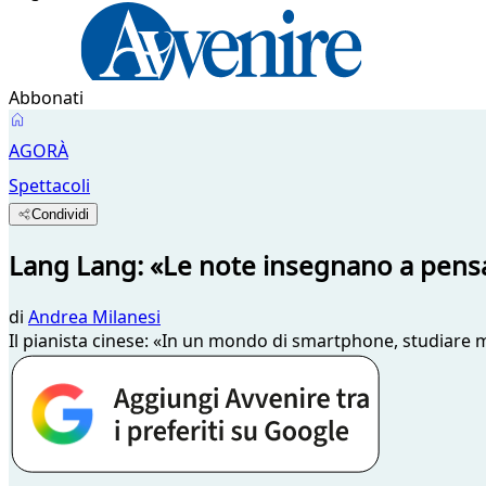
Abbonati
AGORÀ
Spettacoli
Condividi
Lang Lang: «Le note insegnano a pens
di
Andrea Milanesi
Il pianista cinese: «In un mondo di smartphone, studiare mu