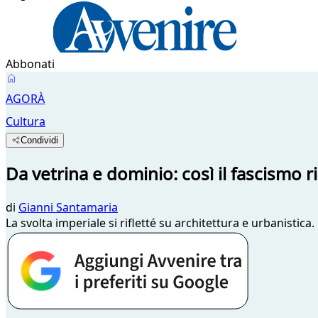
Abbonati
AGORÀ
Cultura
Condividi
Da vetrina e dominio: così il fascismo r
di
Gianni Santamaria
La svolta imperiale si rifletté su architettura e urbanistica