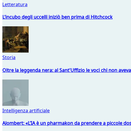
Letteratura
L’incubo degli uccelli iniziò ben prima di Hitchcock
Storia
Oltre la leggenda nera: al Sant'Uffizio le voci chi non avev
Intelligenza artificiale
Alombert: «L’IA è un pharmakon da prendere a piccole dos