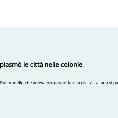
iplasmò le città nelle colonie
. Dal modello che voleva propagandare la civiltà italiana si p