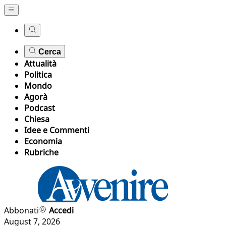
Cerca
Attualità
Politica
Mondo
Agorà
Podcast
Chiesa
Idee e Commenti
Economia
Rubriche
Abbonati
Accedi
August 7, 2026