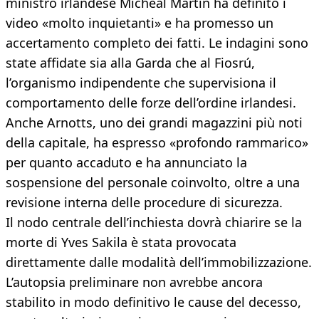
ministro irlandese Micheál Martin ha definito i
video «molto inquietanti» e ha promesso un
accertamento completo dei fatti. Le indagini sono
state affidate sia alla Garda che al Fiosrú,
l’organismo indipendente che supervisiona il
comportamento delle forze dell’ordine irlandesi.
Anche Arnotts, uno dei grandi magazzini più noti
della capitale, ha espresso «profondo rammarico»
per quanto accaduto e ha annunciato la
sospensione del personale coinvolto, oltre a una
revisione interna delle procedure di sicurezza.
Il nodo centrale dell’inchiesta dovrà chiarire se la
morte di Yves Sakila è stata provocata
direttamente dalle modalità dell’immobilizzazione.
L’autopsia preliminare non avrebbe ancora
stabilito in modo definitivo le cause del decesso,