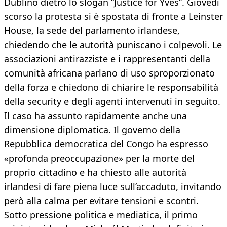
Dublino dietro lo slogan “Justice for Yves”. Giovedì
scorso la protesta si è spostata di fronte a Leinster
House, la sede del parlamento irlandese,
chiedendo che le autorità puniscano i colpevoli. Le
associazioni antirazziste e i rappresentanti della
comunità africana parlano di uso sproporzionato
della forza e chiedono di chiarire le responsabilità
della security e degli agenti intervenuti in seguito.
Il caso ha assunto rapidamente anche una
dimensione diplomatica. Il governo della
Repubblica democratica del Congo ha espresso
«profonda preoccupazione» per la morte del
proprio cittadino e ha chiesto alle autorità
irlandesi di fare piena luce sull’accaduto, invitando
però alla calma per evitare tensioni e scontri.
Sotto pressione politica e mediatica, il primo