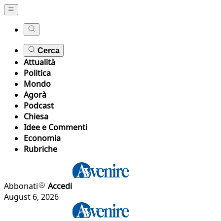
Cerca
Attualità
Politica
Mondo
Agorà
Podcast
Chiesa
Idee e Commenti
Economia
Rubriche
Abbonati
Accedi
August 6, 2026