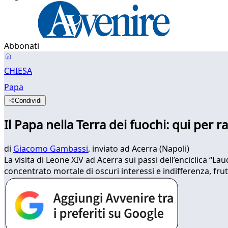
Abbonati
CHIESA
Papa
Condividi
Il Papa nella Terra dei fuochi: qui per r
di
Giacomo Gambassi
, inviato ad Acerra (Napoli)
La visita di Leone XIV ad Acerra sui passi dell’enciclica “La
concentrato mortale di oscuri interessi e indifferenza, f