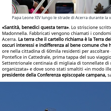
Papa Leone XIV lungo le strade di Acerra durante la v
«Santità, benedici questa terra»
. Lo striscione scri
Madonnella. Fabbricati vengono chiamati i condomini 
Acerra.
La terra che il cartello richiama è la Terra 
oscuri interessi e indifferenza al bene comune che 
ore nella cittadina di 60mila residenti per ascoltare
Pontefice in Cattedrale, prima tappa del suo viaggio
Settentrionale centinaia di migliaia di tonnellate di r
organizzata» e dove sono stati smaltiti «in modo ill
presidente della Conferenza episcopale campana,
sa