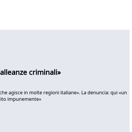
 alleanze criminali»
a che agisce in molte regioni italiane». La denuncia: qui «un
 agito impunemente»