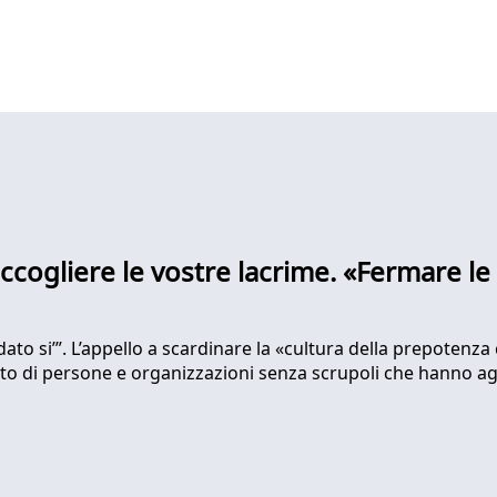
accogliere le vostre lacrime. «Fermare le
udato si’”. L’appello a scardinare la «cultura della prepotenz
rutto di persone e organizzazioni senza scrupoli che hanno