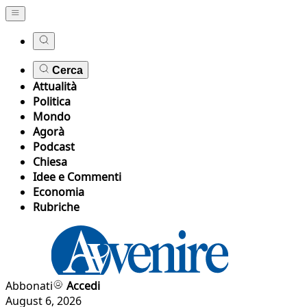
Cerca
Attualità
Politica
Mondo
Agorà
Podcast
Chiesa
Idee e Commenti
Economia
Rubriche
Abbonati
Accedi
August 6, 2026