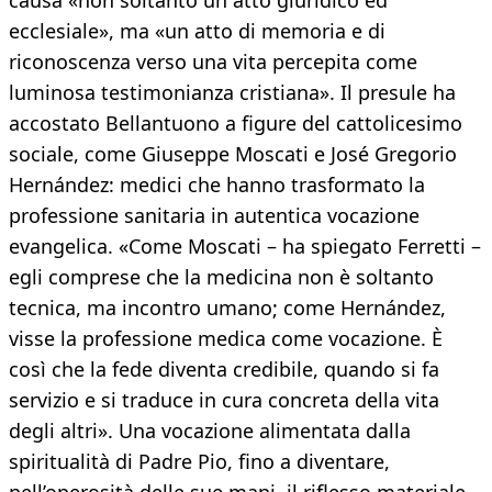
causa «non soltanto un atto giuridico ed
ecclesiale», ma «un atto di memoria e di
riconoscenza verso una vita percepita come
luminosa testimonianza cristiana». Il presule ha
accostato Bellantuono a figure del cattolicesimo
sociale, come Giuseppe Moscati e José Gregorio
Hernández: medici che hanno trasformato la
professione sanitaria in autentica vocazione
evangelica. «Come Moscati – ha spiegato Ferretti –
egli comprese che la medicina non è soltanto
tecnica, ma incontro umano; come Hernández,
visse la professione medica come vocazione. È
così che la fede diventa credibile, quando si fa
servizio e si traduce in cura concreta della vita
degli altri». Una vocazione alimentata dalla
spiritualità di Padre Pio, fino a diventare,