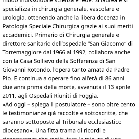
modo indissolubile scienza e fede. Si laurea e si
specializza in chirurgia generale, vascolare e
urologia, ottenendo anche la libera docenza in
Patologia Speciale Chirurgica grazie ai suoi meriti
accademici. Primario di Chirurgia generale e
direttore sanitario dell’ospedale “San Giacomo” di
Torremaggiore dal 1966 al 1992, collabora anche
con la Casa Sollievo della Sofferenza di San
Giovanni Rotondo, l’opera tanto amata da Padre
Pio. E continua a operare fino all’età di 86 anni,
due anni prima della morte, avvenuta il 13 aprile
2011, agli Ospedali Riuniti di Foggia.
«Ad oggi – spiega il postulatore – sono oltre cento
le testimonianze già raccolte e sottoscritte, che
saranno sottoposte al Tribunale ecclesiastico
diocesano». Una fitta trama di ricordi e