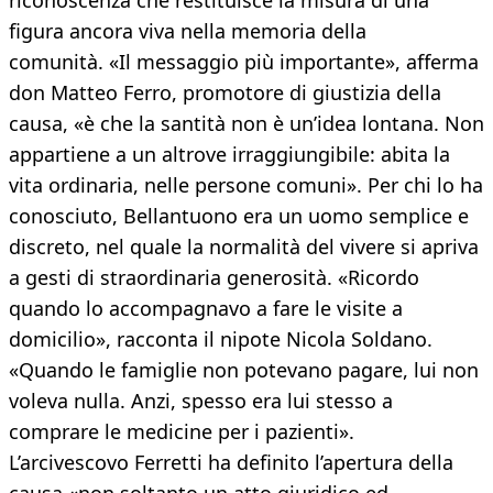
riconoscenza che restituisce la misura di una
figura ancora viva nella memoria della
comunità. «Il messaggio più importante», afferma
don Matteo Ferro, promotore di giustizia della
causa, «è che la santità non è un’idea lontana. Non
appartiene a un altrove irraggiungibile: abita la
vita ordinaria, nelle persone comuni». Per chi lo ha
conosciuto, Bellantuono era un uomo semplice e
discreto, nel quale la normalità del vivere si apriva
a gesti di straordinaria generosità. «Ricordo
quando lo accompagnavo a fare le visite a
domicilio», racconta il nipote Nicola Soldano.
«Quando le famiglie non potevano pagare, lui non
voleva nulla. Anzi, spesso era lui stesso a
comprare le medicine per i pazienti».
L’arcivescovo Ferretti ha definito l’apertura della