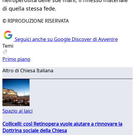
nell’operosità delle sue mani, il riflesso materiale
di quella stessa fede.
© RIPRODUZIONE RISERVATA
Seguici anche su Google Discover di Avvenire
Temi
Primo piano
Altro di Chiesa Italiana
Spazio ai laici
Collicelli: così Retinopera vuole aiutare a rinnovare la
Dottrina sociale della Chiesa