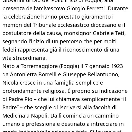
Giovanni di Dio del Policlinico di Foggia, alla
presenza dell’arcivescovo Giorgio Ferretti. Durante
la celebrazione hanno prestato giuramento i
membri del Tribunale ecclesiastico diocesano e il
postulatore della causa, monsignor Gabriele Teti,
segnando l’inizio di un percorso che per molti
fedeli rappresenta già il riconoscimento di una
vita straordinaria.
Nato a Torremaggiore (Foggia) il 7 gennaio 1923
da Antonietta Borrelli e Giuseppe Bellantuono,
Nicola cresce in una famiglia semplice e
profondamente religiosa. È proprio su indicazione
di Padre Pio – che lui chiamava semplicemente “il
Padre” – che sceglie di iscriversi alla facoltà di
Medicina a Napoli. Da lì comincia un cammino
umano e professionale destinato a intrecciare in