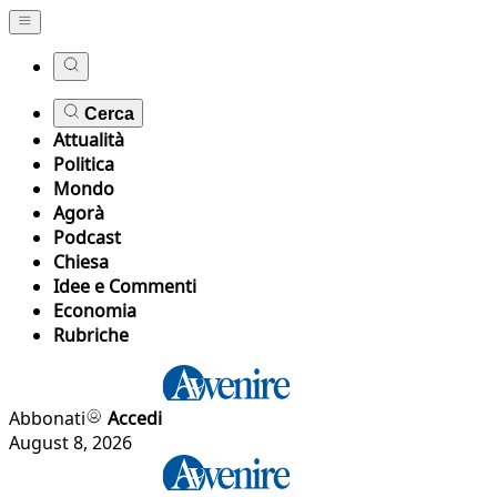
Cerca
Attualità
Politica
Mondo
Agorà
Podcast
Chiesa
Idee e Commenti
Economia
Rubriche
Abbonati
Accedi
August 8, 2026