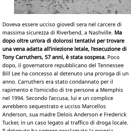
Doveva essere ucciso giovedì sera nel carcere di
massima sicurezza di Riverbend, a Nashville.
Ma
dopo oltre un’ora di dolorosi tentativi per trovare
una vena adatta all’iniezione letale, l’esecuzione di
Tony Carruthers, 57 anni, è stata sospesa.
Poco
dopo, il governatore repubblicano del Tennessee
Bill Lee ha concesso al detenuto una proroga di un
anno. Carruthers era stato condannato per il
rapimento e l’omicidio di tre persone a Memphis
nel 1994. Secondo l’accusa, lui e un complice
avrebbero sequestrato e ucciso Marcellos
Anderson, sua madre Delois Anderson e Frederick
Tucker, in un caso legato al traffico di droga locale.
Il detenuto ha sempre proclamato la propria