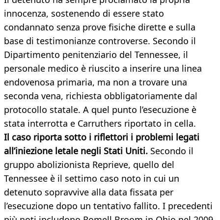
innocenza, sostenendo di essere stato
condannato senza prove fisiche dirette e sulla
base di testimonianze controverse. Secondo il
Dipartimento penitenziario del Tennessee, il
personale medico è riuscito a inserire una linea
endovenosa primaria, ma non a trovare una
seconda vena, richiesta obbligatoriamente dal
protocollo statale. A quel punto l’esecuzione è
stata interrotta e Carruthers riportato in cella.
Il caso riporta sotto i riflettori i problemi legati
all’iniezione letale negli Stati Uniti.
Secondo il
gruppo abolizionista Reprieve, quello del
Tennessee è il settimo caso noto in cui un
detenuto sopravvive alla data fissata per
l’esecuzione dopo un tentativo fallito. I precedenti
più noti includono Romell Broom in Ohio nel 2009,