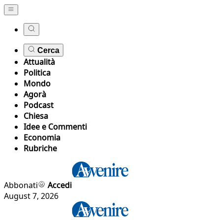
Cerca
Attualità
Politica
Mondo
Agorà
Podcast
Chiesa
Idee e Commenti
Economia
Rubriche
Abbonati
Accedi
August 7, 2026