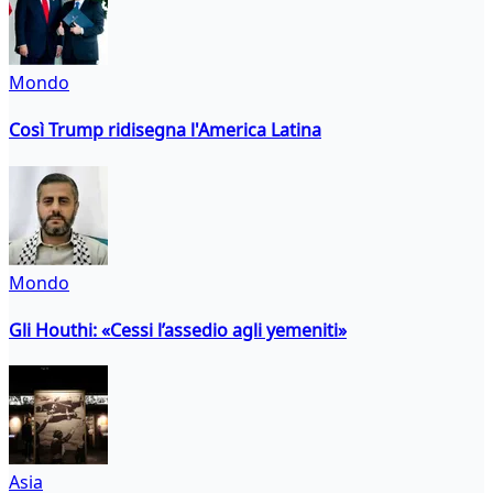
Mondo
Così Trump ridisegna l'America Latina
Mondo
Gli Houthi: «Cessi l’assedio agli yemeniti»
Asia