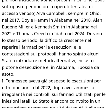
sottoposto per due ore a ripetuti tentativi di
accesso venoso; Alva Campbell, sempre in Ohio,
nel 2017, Doyle Hamm in Alabama nel 2018, Alan
Eugene Miller e Kenneth Smith in Alabama nel
2022 e Thomas Creech in Idaho nel 2024. Durante
lo stesso periodo, la difficoltà crescente nel
reperire i farmaci per le esecuzioni e le
contestazioni sui protocolli hanno spinto alcuni
Stati a introdurre metodi alternativi, incluso il
plotone d’esecuzione e, in Alabama, l’ipossia da
azoto.
Il Tennessee aveva già sospeso le esecuzioni per
oltre due anni, dal 2022, dopo aver ammesso
irregolarità nei controlli sui farmaci utilizzati per le
iniezioni letali. Lo Stato è ancora coinvolto in un
contenzioso promosso da altri detenuti. Nelle ore