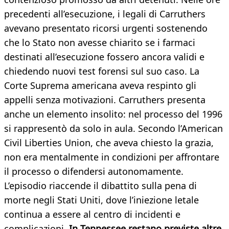
precedenti all’esecuzione, i legali di Carruthers
avevano presentato ricorsi urgenti sostenendo
che lo Stato non avesse chiarito se i farmaci
destinati all’esecuzione fossero ancora validi e
chiedendo nuovi test forensi sul suo caso. La
Corte Suprema americana aveva respinto gli
appelli senza motivazioni. Carruthers presenta
anche un elemento insolito: nel processo del 1996
si rappresentò da solo in aula. Secondo l’American
Civil Liberties Union, che aveva chiesto la grazia,
non era mentalmente in condizioni per affrontare
il processo o difendersi autonomamente.
L’episodio riaccende il dibattito sulla pena di
morte negli Stati Uniti, dove l’iniezione letale
continua a essere al centro di incidenti e
complicazioni.
In Tennessee restano previste altre