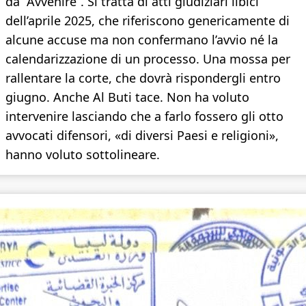
da “Avvenire”. Si tratta di atti giudiziari libici
dell’aprile 2025, che riferiscono genericamente di
alcune accuse ma non confermano l’avvio né la
calendarizzazione di un processo. Una mossa per
rallentare la corte, che dovrà rispondergli entro
giugno. Anche Al Buti tace. Non ha voluto
intervenire lasciando che a farlo fossero gli otto
avvocati difensori, «di diversi Paesi e religioni»,
hanno voluto sottolineare.