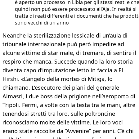
è aperto un processo in Libia per gli stessi reati e ch
quindi non può essere processato all’Aja. In realtà si
tratta di reati differenti e i documenti che ha prodot
sono vecchi di un anno
Neanche la sterilizzazione lessicale di un’aula di
tribunale internazionale può però impedire ad
alcune vittime di star male, di tremare, di sentire il
respiro che manca. Succede quando la loro storia
diventa capo d’imputazione letto in faccia a El
Hirshi. «L’angelo della morte» di Mitiga, lo
chiamano. L’esecutore dei piani del generale
Almasri, i due boss della prigione nell’aeroporto di
Tripoli. Fermi, a volte con la testa tra le mani, altre
tenendosi stretti tra loro, sulle poltroncine
riconosciamo molte delle vittime. Le loro voci
erano state raccolte da “Avvenire” per anni. C’è chi