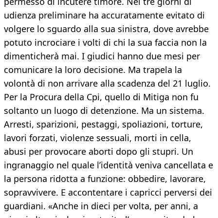
permesso di incutere timore. Nei tre giorni di
udienza preliminare ha accuratamente evitato di
volgere lo sguardo alla sua sinistra, dove avrebbe
potuto incrociare i volti di chi la sua faccia non la
dimenticherà mai. I giudici hanno due mesi per
comunicare la loro decisione. Ma trapela la
volontà di non arrivare alla scadenza del 21 luglio.
Per la Procura della Cpi, quello di Mitiga non fu
soltanto un luogo di detenzione. Ma un sistema.
Arresti, sparizioni, pestaggi, spoliazioni, torture,
lavori forzati, violenze sessuali, morti in cella,
abusi per provocare aborti dopo gli stupri. Un
ingranaggio nel quale l’identità veniva cancellata e
la persona ridotta a funzione: obbedire, lavorare,
sopravvivere. E accontentare i capricci perversi dei
guardiani. «Anche in dieci per volta, per anni, a