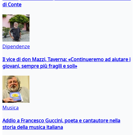
di Conte
Dipendenze
Il vice di don Mazzi, Taverna: «Continueremo ad aiutare i
giovani, sempre più fragili e soli»
Musica
Addio a Francesco Guccini, poeta e cantautore nella
storia della musica italiana