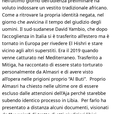
nell’ultimo giorno dell’udienza preliminare ha
voluto indossare un vestito tradizionale africano.
Come a ritrovare la propria identità negata, nel
giorno che avvicina il tempo del giudizio degli
uomini. Il sud-sudanese David Yambio, che dopo
l’accoglienza in Italia si è trasferito all’estero ma è
tornato in Europa per rivedere El Hishri e stare
vicino agli altri superstiti. Era il 2019 quando
venne catturato nel Mediterraneo. Trasferito a
Mitiga, ha raccontato di essere stato torturato
personalmente da Almasri e di avere visto
all’opera nelle prigioni proprio “Al Buti”. Proprio
Almasri ha chiesto nelle ultime ore di essere
escluso dalle attenzioni dell’Aja perché starebbe
subendo identico processo in Libia. Per farlo ha
presentato a distanza alcuni documenti, visionati