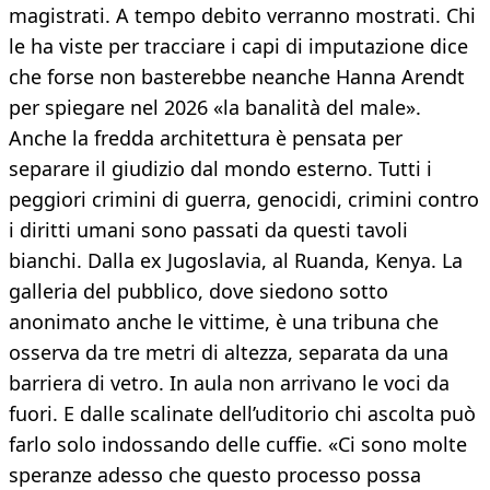
magistrati. A tempo debito verranno mostrati. Chi
le ha viste per tracciare i capi di imputazione dice
che forse non basterebbe neanche Hanna Arendt
per spiegare nel 2026 «la banalità del male».
Anche la fredda architettura è pensata per
separare il giudizio dal mondo esterno. Tutti i
peggiori crimini di guerra, genocidi, crimini contro
i diritti umani sono passati da questi tavoli
bianchi. Dalla ex Jugoslavia, al Ruanda, Kenya. La
galleria del pubblico, dove siedono sotto
anonimato anche le vittime, è una tribuna che
osserva da tre metri di altezza, separata da una
barriera di vetro. In aula non arrivano le voci da
fuori. E dalle scalinate dell’uditorio chi ascolta può
farlo solo indossando delle cuffie. «Ci sono molte
speranze adesso che questo processo possa