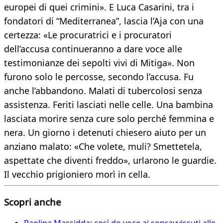
europei di quei crimini». E Luca Casarini, tra i
fondatori di “Mediterranea”, lascia l’Aja con una
certezza: «Le procuratrici e i procuratori
dell’accusa continueranno a dare voce alle
testimonianze dei sepolti vivi di Mitiga». Non
furono solo le percosse, secondo l’accusa. Fu
anche l’abbandono. Malati di tubercolosi senza
assistenza. Feriti lasciati nelle celle. Una bambina
lasciata morire senza cure solo perché femmina e
nera. Un giorno i detenuti chiesero aiuto per un
anziano malato: «Che volete, muli? Smettetela,
aspettate che diventi freddo», urlarono le guardie.
Il vecchio prigioniero morì in cella.
Scopri anche
Paolina Massidda: così do voce ai sopravvissuti alle