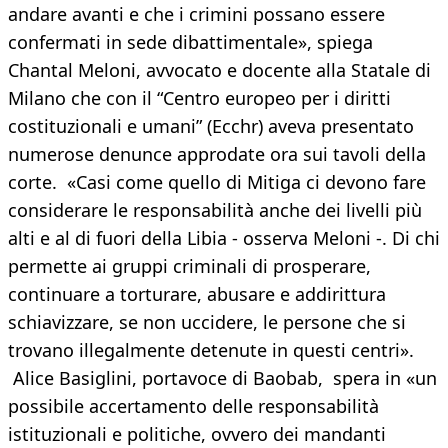
andare avanti e che i crimini possano essere
confermati in sede dibattimentale», spiega
Chantal Meloni, avvocato e docente alla Statale di
Milano che con il “Centro europeo per i diritti
costituzionali e umani” (Ecchr) aveva presentato
numerose denunce approdate ora sui tavoli della
corte. «Casi come quello di Mitiga ci devono fare
considerare le responsabilità anche dei livelli più
alti e al di fuori della Libia - osserva Meloni -. Di chi
permette ai gruppi criminali di prosperare,
continuare a torturare, abusare e addirittura
schiavizzare, se non uccidere, le persone che si
trovano illegalmente detenute in questi centri».
Alice Basiglini, portavoce di Baobab, spera in «un
possibile accertamento delle responsabilità
istituzionali e politiche, ovvero dei mandanti