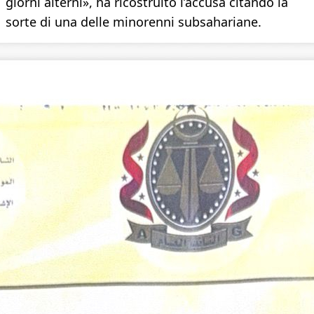
giorni alterni», ha ricostruito l’accusa citando la
sorte di una delle minorenni subsahariane.