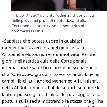
il libico “Al Buti” durante l’udienza di convalida
delle prove nel procedimento davanti alla
Corte penale internazionale per i crimini
commessi in Libia
«Sappiate che potete uscire in qualsiasi
momento». L’avvertenza del giudice Iulia
Antoanella Motoc non era immotivata. Per tre
giorni nell’asettica aula della Corte penale
internazionale sarebbero andati in scena quelli
che l’Onu aveva già definito «orrori indicibili» nei
campi libici. Lui, Khaled Mohamed Ali El Hishri,
detto Al Buti, imperturbabile, a tratti si morde le
labbra, pulisce gli occhiali da lettura, aggiusta la
postura sulla sedia mostrando la stazza che gli ha