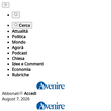
Cerca
Attualità
Politica
Mondo
Agorà
Podcast
Chiesa
Idee e Commenti
Economia
Rubriche
Abbonati
Accedi
August 7, 2026