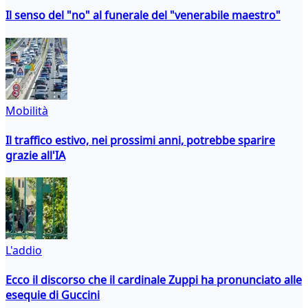
Il senso del "no" al funerale del "venerabile maestro"
Mobilità
Il traffico estivo, nei prossimi anni, potrebbe sparire
grazie all'IA
L'addio
Ecco il discorso che il cardinale Zuppi ha pronunciato alle
esequie di Guccini