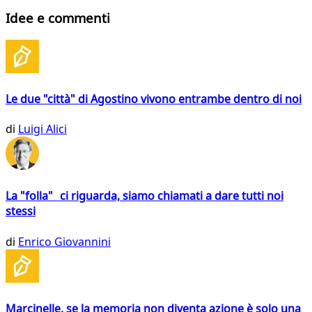
Idee e commenti
Le due "città" di Agostino vivono entrambe dentro di noi
di
Luigi Alici
La "folla" ci riguarda, siamo chiamati a dare tutti noi
stessi
di
Enrico Giovannini
Marcinelle, se la memoria non diventa azione è solo una