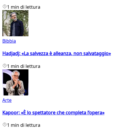
1 min di lettura
Bibbia
Hadjadj: «La salvezza è alleanza, non salvataggio»
1 min di lettura
Arte
Kapoor: «È lo spettatore che completa l’opera»
1 min di lettura