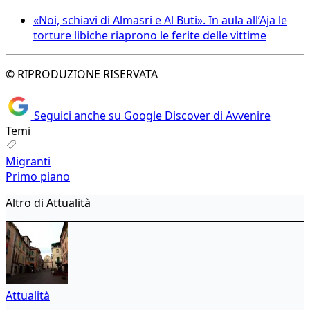
«Noi, schiavi di Almasri e Al Buti». In aula all’Aja le
torture libiche riaprono le ferite delle vittime
© RIPRODUZIONE RISERVATA
Seguici anche su Google Discover di Avvenire
Temi
Migranti
Primo piano
Altro di Attualità
Attualità