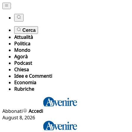
Cerca
Attualità
Politica
Mondo
Agorà
Podcast
Chiesa
Idee e Commenti
Economia
Rubriche
Abbonati
Accedi
August 8, 2026