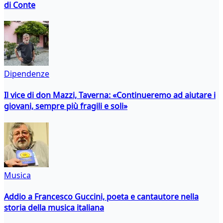
di Conte
Dipendenze
Il vice di don Mazzi, Taverna: «Continueremo ad aiutare i
giovani, sempre più fragili e soli»
Musica
Addio a Francesco Guccini, poeta e cantautore nella
storia della musica italiana