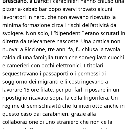
Bresciano, a Darfo:
i carabinieri hanno chiuso una
pizzeria-kebab bar dopo avervi trovato alcuni
lavoratori in nero, che non avevano ricevuto la
minima formazione circa i rischi dell’attività da
svolgere. Non solo, i “dipendenti” erano scrutati in
diretta da telecamere nascoste. Una pratica non
nuova: a Riccione, tre anni fa, fu chiusa la tavola
calda di una famiglia turca che sorvegliava cuochi
e camerieri con occhi elettronici. I titolari
sequestravano i passaporti o i permessi di
soggiorno dei migranti e li costringevano a
lavorare 15 ore filate, per poi farli riposare in un
ripostiglio ricavato sopra la cella frigorifera. Un
regime di semischiavitù che fu interrotto anche in
questo caso dai carabinieri, grazie alla
collaborazione di uno straniero che non ce la