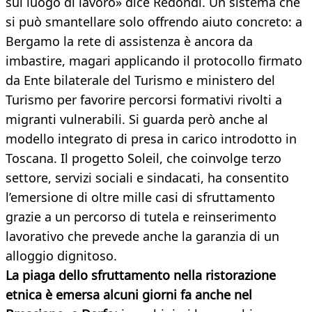
sul luogo di lavoro» dice Redondi. Un sistema che
si può smantellare solo offrendo aiuto concreto: a
Bergamo la rete di assistenza è ancora da
imbastire, magari applicando il protocollo firmato
da Ente bilaterale del Turismo e ministero del
Turismo per favorire percorsi formativi rivolti a
migranti vulnerabili. Si guarda però anche al
modello integrato di presa in carico introdotto in
Toscana. Il progetto Soleil, che coinvolge terzo
settore, servizi sociali e sindacati, ha consentito
l’emersione di oltre mille casi di sfruttamento
grazie a un percorso di tutela e reinserimento
lavorativo che prevede anche la garanzia di un
alloggio dignitoso.
La piaga dello sfruttamento nella ristorazione
etnica è emersa alcuni giorni fa anche nel