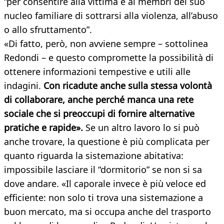
“per consentire alla vittima e ai membri del suo
nucleo familiare di sottrarsi alla violenza, all’abuso
o allo sfruttamento”.
«Di fatto, però, non avviene sempre – sottolinea
Redondi – e questo compromette la possibilità di
ottenere informazioni tempestive e utili alle
indagini.
Con ricadute anche sulla stessa volontà
di collaborare, anche perché manca una rete
sociale che si preoccupi di fornire alternative
pratiche e rapide».
Se un altro lavoro lo si può
anche trovare, la questione è più complicata per
quanto riguarda la sistemazione abitativa:
impossibile lasciare il “dormitorio” se non si sa
dove andare. «Il caporale invece è più veloce ed
efficiente: non solo ti trova una sistemazione a
buon mercato, ma si occupa anche del trasporto