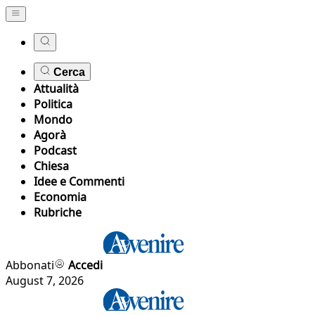
Cerca
Attualità
Politica
Mondo
Agorà
Podcast
Chiesa
Idee e Commenti
Economia
Rubriche
Abbonati
Accedi
August 7, 2026