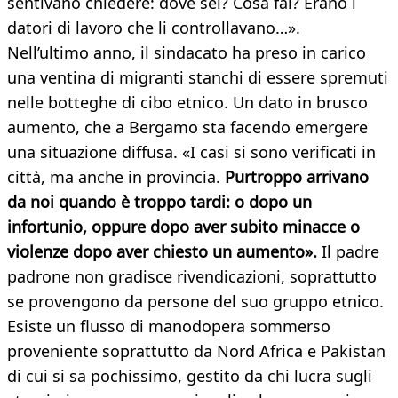
sentivano chiedere: dove sei? Cosa fai? Erano i
datori di lavoro che li controllavano…».
Nell’ultimo anno, il sindacato ha preso in carico
una ventina di migranti stanchi di essere spremuti
nelle botteghe di cibo etnico. Un dato in brusco
aumento, che a Bergamo sta facendo emergere
una situazione diffusa. «I casi si sono verificati in
città, ma anche in provincia.
Purtroppo arrivano
da noi quando è troppo tardi: o dopo un
infortunio, oppure dopo aver subito minacce o
violenze dopo aver chiesto un aumento».
Il padre
padrone non gradisce rivendicazioni, soprattutto
se provengono da persone del suo gruppo etnico.
Esiste un flusso di manodopera sommerso
proveniente soprattutto da Nord Africa e Pakistan
di cui si sa pochissimo, gestito da chi lucra sugli