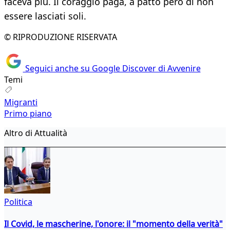
faceva più. Il coraggio paga, a patto però di non
essere lasciati soli.
© RIPRODUZIONE RISERVATA
Seguici anche su Google Discover di Avvenire
Temi
Migranti
Primo piano
Altro di Attualità
Politica
Il Covid, le mascherine, l'onore: il "momento della verità"