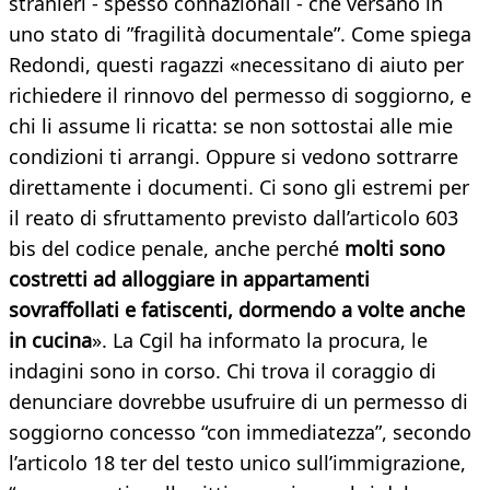
stranieri - spesso connazionali - che versano in
uno stato di ”fragilità documentale”. Come spiega
Redondi, questi ragazzi «necessitano di aiuto per
richiedere il rinnovo del permesso di soggiorno, e
chi li assume li ricatta: se non sottostai alle mie
condizioni ti arrangi. Oppure si vedono sottrarre
direttamente i documenti. Ci sono gli estremi per
il reato di sfruttamento previsto dall’articolo 603
bis del codice penale, anche perché
molti sono
costretti ad alloggiare in appartamenti
sovraffollati e fatiscenti, dormendo a volte anche
in cucina
». La Cgil ha informato la procura, le
indagini sono in corso. Chi trova il coraggio di
denunciare dovrebbe usufruire di un permesso di
soggiorno concesso “con immediatezza”, secondo
l’articolo 18 ter del testo unico sull’immigrazione,