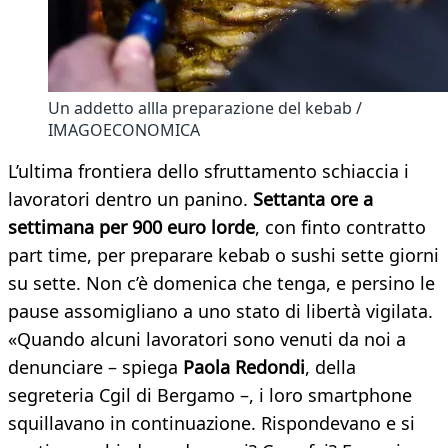
Un addetto allla preparazione del kebab /
IMAGOECONOMICA
L’ultima frontiera dello sfruttamento schiaccia i
lavoratori dentro un panino.
Settanta ore a
settimana per 900 euro lorde
, con finto contratto
part time, per preparare kebab o sushi sette giorni
su sette. Non c’è domenica che tenga, e persino le
pause assomigliano a uno stato di libertà vigilata.
«Quando alcuni lavoratori sono venuti da noi a
denunciare – spiega
Paola Redondi
, della
segreteria Cgil di Bergamo –, i loro smartphone
squillavano in continuazione. Rispondevano e si