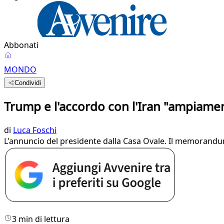
Abbonati
MONDO
Condividi
Trump e l'accordo con l'Iran "ampiamen
di
Luca Foschi
L'annuncio del presidente dalla Casa Ovale. Il memorandu
3 min di lettura