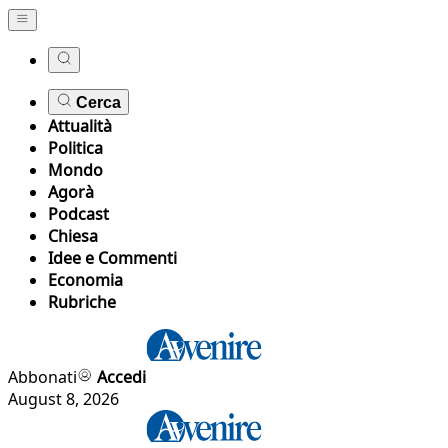
Cerca
Attualità
Politica
Mondo
Agorà
Podcast
Chiesa
Idee e Commenti
Economia
Rubriche
Abbonati
Accedi
August 8, 2026