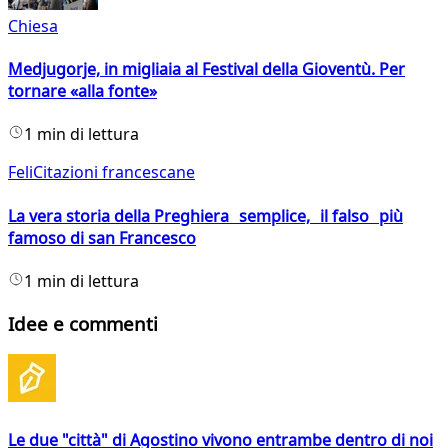
Chiesa
Medjugorje, in migliaia al Festival della Gioventù. Per
tornare «alla fonte»
1 min di lettura
FeliCitazioni francescane
La vera storia della Preghiera semplice, il falso più
famoso di san Francesco
1 min di lettura
Idee e commenti
Le due "città" di Agostino vivono entrambe dentro di noi