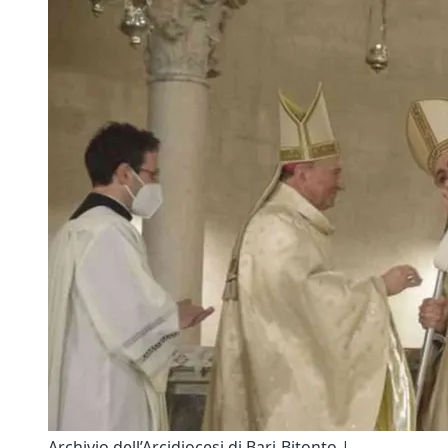
Archivio dell’Arcidiocesi di Bari-Bitonto |