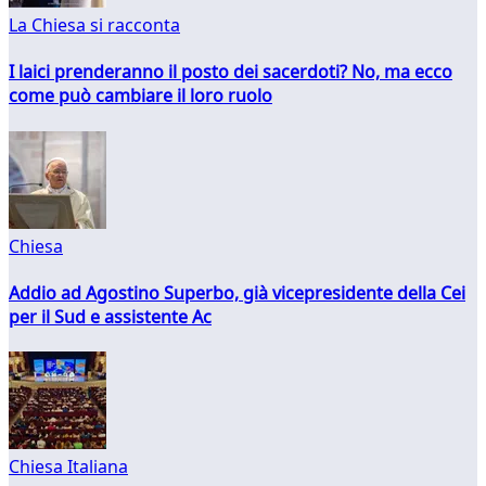
La Chiesa si racconta
I laici prenderanno il posto dei sacerdoti? No, ma ecco
come può cambiare il loro ruolo
Chiesa
Addio ad Agostino Superbo, già vicepresidente della Cei
per il Sud e assistente Ac
Chiesa Italiana