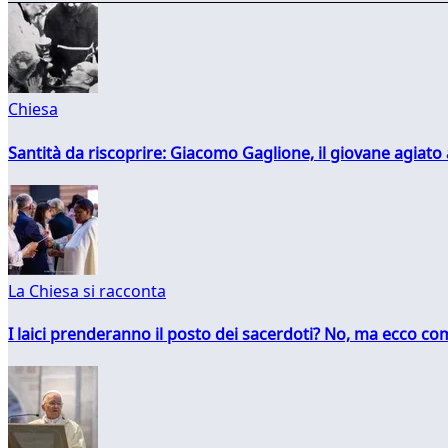
Chiesa
Santità da riscoprire: Giacomo Gaglione, il giovane agiato
La Chiesa si racconta
I laici prenderanno il posto dei sacerdoti? No, ma ecco co