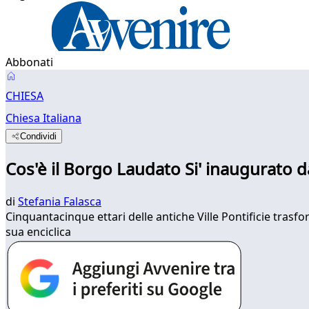
Abbonati
CHIESA
Chiesa Italiana
Condividi
Cos'è il Borgo Laudato Si' inaugurato 
di
Stefania Falasca
Cinquantacinque ettari delle antiche Ville Pontificie tra
sua enciclica