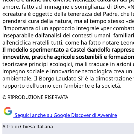
amore, fatto ad immagine e somiglianza di Dio». «No
«creatura è oggetto della tenerezza del Padre, che l
prendersi cura della natura, ma al tempo stesso «de
l’importanza di un approccio integrale «per combatt
inseparabile dall’analisi dei contesti umani, familiar
all’enciclica Fratelli tutti, come ha fatto notare Leo
Il modello sperimentato a Castel Gandolfo rappresent
innovative, pratiche agricole sostenibili e formazio
teorizzare principi ecologici, ma li traduce in azio
impegno sociale e innovazione tecnologica crea un 
ambientale. Il Borgo Laudato Si’ è la dimostrazione t
rapporto dell’uomo con l’ambiente e la società.
© RIPRODUZIONE RISERVATA
Seguici anche su Google Discover di Avvenire
Altro di Chiesa Italiana