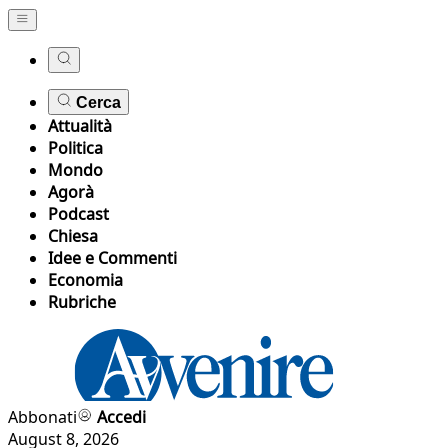
Cerca
Attualità
Politica
Mondo
Agorà
Podcast
Chiesa
Idee e Commenti
Economia
Rubriche
Abbonati
Accedi
August 8, 2026