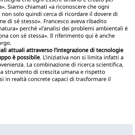
ta». Siamo chiamati «a riconoscere che ogni
non solo quindi cerca di ricordare il dovere di
ne di sé stesso». Francesco aveva ribadito
atura» perché «l'analisi dei problemi ambientali è
rsona con sé stessa». Il riferimento qui è anche
orgo.
i attuali attraverso l’integrazione di tecnologie
uppo è possibile
. L’iniziativa non si limita infatti a
ovenienza. La combinazione di ricerca scientifica,
ta strumento di crescita umana e rispetto
i in realtà concrete capaci di trasformare il