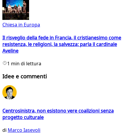
Chiesa in Europa
Il risveglio della fede in Francia, il cristianesimo come
resistenza, le religioni, la salvezza: parla il cardinale
Aveline
1 min di lettura
Idee e commenti
Centrosinistra, non esistono vere coalizioni senza
progetto culturale
di
Marco Iasevoli