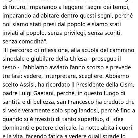
di futuro, imparando a leggere i segni dei tempi,
imparando ad abitare dentro questi segni, perché
noi siamo stati presi dal popolo e siamo stati
inviati al popolo, senza privilegi, senza sconti,
senza comodità".
"Il percorso di riflessione, alla scuola del cammino
sinodale e giubilare della Chiesa - prosegue il
testo -, l’abbiamo avviato l’anno scorso e prevede
tre fasi: vedere, interpretare, scegliere. Abbiamo
scelto Assisi, ha ricordato il Presidente della Cism,
padre Luigi Gaetani, perché, in questo luogo di
santità e di bellezza, san Francesco ha creduto che
si vede veramente solo spogliandosi, perché fino a
quando si è rivestiti di tanto superfluo, di idee
dominanti e potere clericale, la notte abita i cuori
e la vita, facendo fatica a vedere quali strade lo