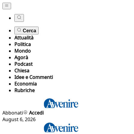
Cerca
Attualità
Politica
Mondo
Agorà
Podcast
Chiesa
Idee e Commenti
Economia
Rubriche
Abbonati
Accedi
August 6, 2026