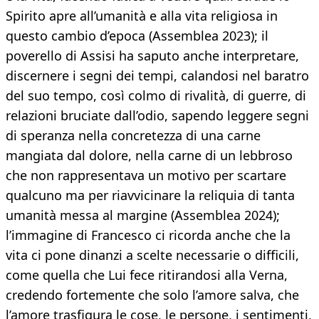
Spirito apre all’umanità e alla vita religiosa in
questo cambio d’epoca (Assemblea 2023); il
poverello di Assisi ha saputo anche interpretare,
discernere i segni dei tempi, calandosi nel baratro
del suo tempo, così colmo di rivalità, di guerre, di
relazioni bruciate dall’odio, sapendo leggere segni
di speranza nella concretezza di una carne
mangiata dal dolore, nella carne di un lebbroso
che non rappresentava un motivo per scartare
qualcuno ma per riavvicinare la reliquia di tanta
umanità messa al margine (Assemblea 2024);
l’immagine di Francesco ci ricorda anche che la
vita ci pone dinanzi a scelte necessarie o difficili,
come quella che Lui fece ritirandosi alla Verna,
credendo fortemente che solo l’amore salva, che
l’amore trasfigura le cose, le persone, i sentimenti,