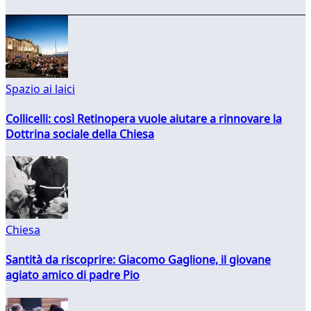
Spazio ai laici
Collicelli: così Retinopera vuole aiutare a rinnovare la
Dottrina sociale della Chiesa
Chiesa
Santità da riscoprire: Giacomo Gaglione, il giovane
agiato amico di padre Pio