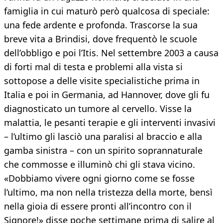
famiglia in cui maturò però qualcosa di speciale:
una fede ardente e profonda. Trascorse la sua
breve vita a Brindisi, dove frequentò le scuole
dell’obbligo e poi l’Itis. Nel settembre 2003 a causa
di forti mal di testa e problemi alla vista si
sottopose a delle visite specialistiche prima in
Italia e poi in Germania, ad Hannover, dove gli fu
diagnosticato un tumore al cervello. Visse la
malattia, le pesanti terapie e gli interventi invasivi
– l’ultimo gli lasciò una paralisi al braccio e alla
gamba sinistra – con un spirito soprannaturale
che commosse e illuminò chi gli stava vicino.
«Dobbiamo vivere ogni giorno come se fosse
l’ultimo, ma non nella tristezza della morte, bensì
nella gioia di essere pronti all’incontro con il
Signore!» disse poche settimane prima di salire al