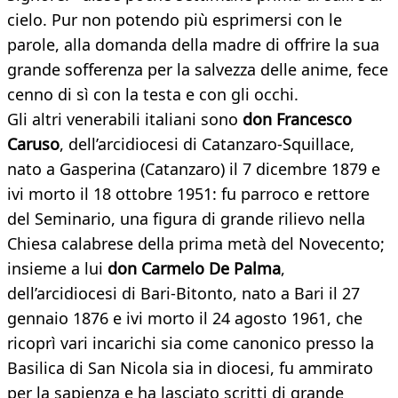
cielo. Pur non potendo più esprimersi con le
parole, alla domanda della madre di offrire la sua
grande sofferenza per la salvezza delle anime, fece
cenno di sì con la testa e con gli occhi.
Gli altri venerabili italiani sono
don Francesco
Caruso
, dell’arcidiocesi di Catanzaro-Squillace,
nato a Gasperina (Catanzaro) il 7 dicembre 1879 e
ivi morto il 18 ottobre 1951: fu parroco e rettore
del Seminario, una figura di grande rilievo nella
Chiesa calabrese della prima metà del Novecento;
insieme a lui
don Carmelo De Palma
,
dell’arcidiocesi di Bari-Bitonto, nato a Bari il 27
gennaio 1876 e ivi morto il 24 agosto 1961, che
ricoprì vari incarichi sia come canonico presso la
Basilica di San Nicola sia in diocesi, fu ammirato
per la sapienza e ha lasciato scritti di grande