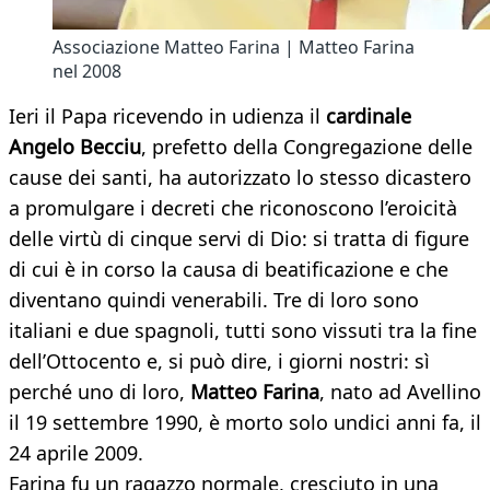
Associazione Matteo Farina | Matteo Farina
nel 2008
Ieri il Papa ricevendo in udienza il
cardinale
Angelo Becciu
, prefetto della Congregazione delle
cause dei santi, ha autorizzato lo stesso dicastero
a promulgare i decreti che riconoscono l’eroicità
delle virtù di cinque servi di Dio: si tratta di figure
di cui è in corso la causa di beatificazione e che
diventano quindi venerabili. Tre di loro sono
italiani e due spagnoli, tutti sono vissuti tra la fine
dell’Ottocento e, si può dire, i giorni nostri: sì
perché uno di loro,
Matteo Farina
, nato ad Avellino
il 19 settembre 1990, è morto solo undici anni fa, il
24 aprile 2009.
Farina fu un ragazzo normale, cresciuto in una