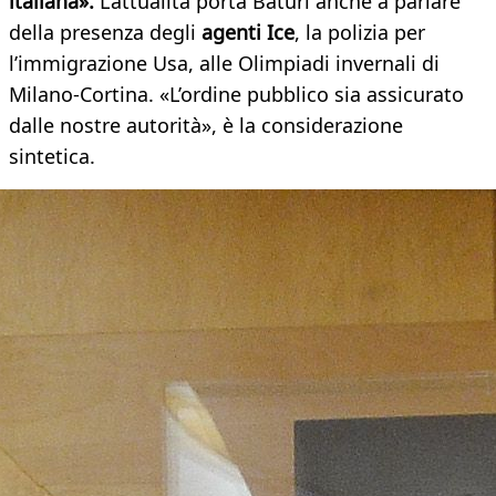
italiana».
L’attualità porta Baturi anche a parlare
della presenza degli
agenti Ice
, la polizia per
l’immigrazione Usa, alle Olimpiadi invernali di
Milano-Cortina. «L’ordine pubblico sia assicurato
dalle nostre autorità», è la considerazione
sintetica.