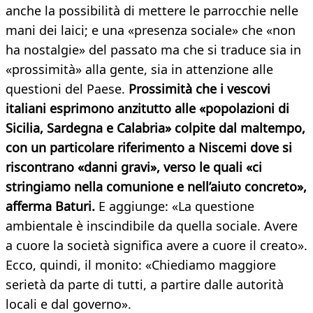
anche la possibilità di mettere le parrocchie nelle
mani dei laici; e una «presenza sociale» che «non
ha nostalgie» del passato ma che si traduce sia in
«prossimità» alla gente, sia in attenzione alle
questioni del Paese.
Prossimità che i vescovi
italiani esprimono anzitutto alle «popolazioni di
Sicilia, Sardegna e Calabria» colpite dal maltempo,
con un particolare riferimento a Niscemi dove si
riscontrano «danni gravi», verso le quali «ci
stringiamo nella comunione e nell’aiuto concreto»,
afferma Baturi.
E aggiunge: «La questione
ambientale è inscindibile da quella sociale. Avere
a cuore la società significa avere a cuore il creato».
Ecco, quindi, il monito: «Chiediamo maggiore
serietà da parte di tutti, a partire dalle autorità
locali e dal governo».