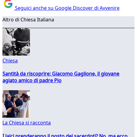
Seguici anche su Google Discover di Avvenire
Altro di Chiesa Italiana
Chiesa
Santità da riscoprire: Giacomo Gaglione, il giovane
agiato amico di padre Pio
La Chiesa si racconta
I laici prenderanno il posto dei sacerdoti? No, ma ecco