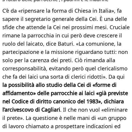
C’è da «ripensare la forma di Chiesa in Italia», fa
sapere il segretario generale della Cei. È una delle
sfide che attende la Cei nei prossimi mesi. Cruciale
rimane la parrocchia in cui però deve crescere il
ruolo del laicato, dice Baturi. «La comunione, la
partecipazione e la missione riguardano tutti: non
solo per la carenza dei preti. Ciò rimanda alla
corresponsabilità, evitando però quel clericalismo
che fa dei laici una sorta di clerici ridotti». Da qui
la possibilità allo studio della Cei di «forme di
affidamento» delle parrocchie ai laici «già previste
nel Codice di diritto canonico del 1983», dichiara
l’arcivescovo di Cagliari
. Il che non vuol «eliminare
il prete». La questione è nelle mani di «un gruppo
di lavoro chiamato a prospettare indicazioni ed