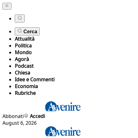
Cerca
Attualità
Politica
Mondo
Agorà
Podcast
Chiesa
Idee e Commenti
Economia
Rubriche
Abbonati
Accedi
August 6, 2026