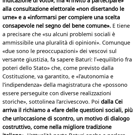
indicazione di voto», ma «l’invito a partecipare»
alla consultazione elettorale «non disertando le
urne» e a «informarsi per compiere una scelta
consapevole nel segno del bene comune».
E tiene
a precisare che «su alcuni problemi sociali è
ammissibile una pluralità di opinioni». Comunque
«due sono le preoccupazioni» dei vescovi sul
versante giustizia, fa sapere Baturi: l’«equilibrio fra
poteri dello Stato» che, come previsto dalla
Costituzione, va garantito, e «l’autonomia e
l’indipendenza» della magistratura che «possono
essere perseguite con diverse realizzazioni
storiche», sottolinea l’arcivescovo. Poi
dalla Cei
arriva il richiamo a «fare delle questioni sociali, più
che un’occasione di scontro, un motivo di dialogo
costruttivo, come nella migliore tradizione