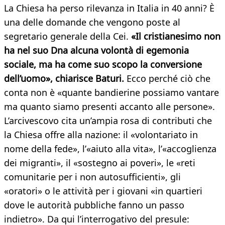
La Chiesa ha perso rilevanza in Italia in 40 anni? È
una delle domande che vengono poste al
segretario generale della Cei.
«Il cristianesimo non
ha nel suo Dna alcuna volontà di egemonia
sociale, ma ha come suo scopo la conversione
dell’uomo», chiarisce Baturi.
Ecco perché ciò che
conta non è «quante bandierine possiamo vantare
ma quanto siamo presenti accanto alle persone».
L’arcivescovo cita un’ampia rosa di contributi che
la Chiesa offre alla nazione: il «volontariato in
nome della fede», l’«aiuto alla vita», l’«accoglienza
dei migranti», il «sostegno ai poveri», le «reti
comunitarie per i non autosufficienti», gli
«oratori» o le attività per i giovani «in quartieri
dove le autorità pubbliche fanno un passo
indietro». Da qui l’interrogativo del presule: