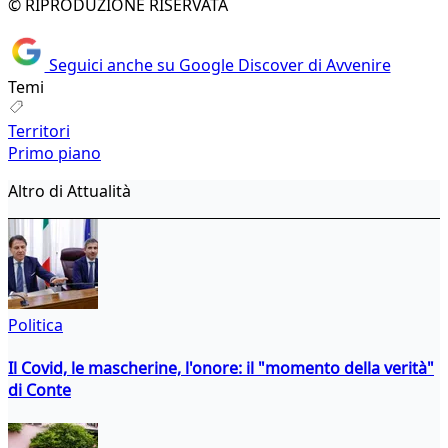
© RIPRODUZIONE RISERVATA
Seguici anche su Google Discover di Avvenire
Temi
Territori
Primo piano
Altro di Attualità
Politica
Il Covid, le mascherine, l'onore: il "momento della verità"
di Conte