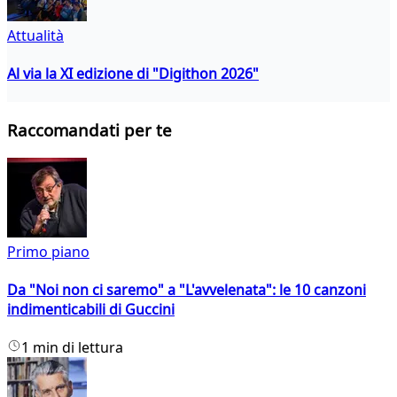
Attualità
Al via la XI edizione di "Digithon 2026"
Raccomandati per te
Primo piano
Da "Noi non ci saremo" a "L'avvelenata": le 10 canzoni
indimenticabili di Guccini
1 min di lettura