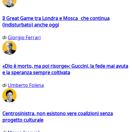
Il Great Game tra Londra e Mosca che continua
(indisturbato) anche oggi
di
Giorgio Ferrari
«Dio è morto, ma poi risorge»: Guccini, la fede mai avuta
e la speranza sempre coltivata
di
Umberto Folena
Centrosinistra, non esistono vere coalizioni senza
progetto culturale