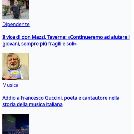
Dipendenze
Il vice di don Mazzi, Taverna: «Continueremo ad aiutare i
giovani, sempre più fragili e soli»
Musica
Addio a Francesco Guccini, poeta e cantautore nella
storia della musica italiana