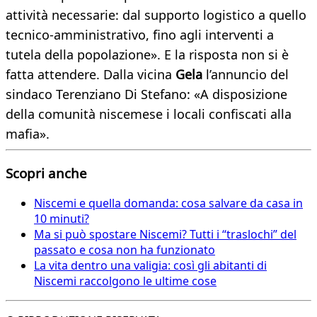
attività necessarie: dal supporto logistico a quello
tecnico-amministrativo, fino agli interventi a
tutela della popolazione». E la risposta non si è
fatta attendere. Dalla vicina
Gela
l’annuncio del
sindaco Terenziano Di Stefano: «A disposizione
della comunità niscemese i locali confiscati alla
mafia».
Scopri anche
Niscemi e quella domanda: cosa salvare da casa in
10 minuti?
Ma si può spostare Niscemi? Tutti i “traslochi” del
passato e cosa non ha funzionato
La vita dentro una valigia: così gli abitanti di
Niscemi raccolgono le ultime cose