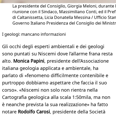
La presidente del Consiglio, Giorgia Meloni, durante 
riunione con il Sindaco, Massimiliano Conti, ed il Pre
di Caltanissetta, Licia Donatella Messina / Ufficio St
Governo Italiano Presidenza del Consiglio dei Ministr
I geologi: mancano informazioni
Gli occhi degli esperti ambientali e dei geologi
sono puntati su Niscemi dove l’allarme frana resta
alto.
Monica Papini
, presidente dell’Associazione
italiana geologia applicata e ambientale, ha
parlato di «fenomeno difficilmente contenibile e
purtroppo dobbiamo aspettare che faccia il suo
corso». «Niscemi non solo non rientra nella
Cartografia geologica alla scala 1:50mila, ma non
è neanche prevista la sua realizzazione» ha fatto
notare
Rodolfo Carosi
, presidente della Società