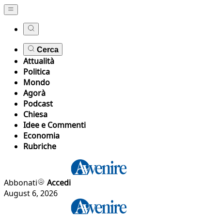
Cerca
Attualità
Politica
Mondo
Agorà
Podcast
Chiesa
Idee e Commenti
Economia
Rubriche
Abbonati
Accedi
August 6, 2026