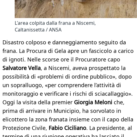
L'area colpita dalla frana a Niscemi,
Caltanissetta / ANSA
Disastro colposo e danneggiamento seguito da
frana. La Procura di Gela apre un fascicolo a carico
di ignoti. Nelle scorse ore il Procuratore capo
Salvatore Vella
, a Niscemi, aveva prospettato la
possibilità di «problemi di ordine pubblico», dopo
un sopralluogo, «per comprendere l’attività di
monitoraggio e verificare i rischi di sciacallaggio».
Oggi la visita della premier
Giorgia Meloni
che,
prima di arrivare in Municipio, ha sorvolato in
elicottero la zona franata insieme con il capo della
Protezione Civile,
Fabio Ciciliano
. La presidente, al
termine di una riunione operativa ha lasciato il