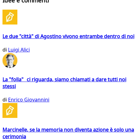
Idee e commenti
Le due "città" di Agostino vivono entrambe dentro di noi
di
Luigi Alici
La "folla" ci riguarda, siamo chiamati a dare tutti noi
stessi
di
Enrico Giovannini
Marcinelle, se la memoria non diventa azione è solo una
cerimonia