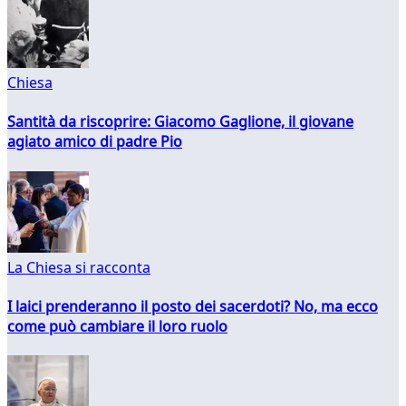
Chiesa
Santità da riscoprire: Giacomo Gaglione, il giovane
agiato amico di padre Pio
La Chiesa si racconta
I laici prenderanno il posto dei sacerdoti? No, ma ecco
come può cambiare il loro ruolo