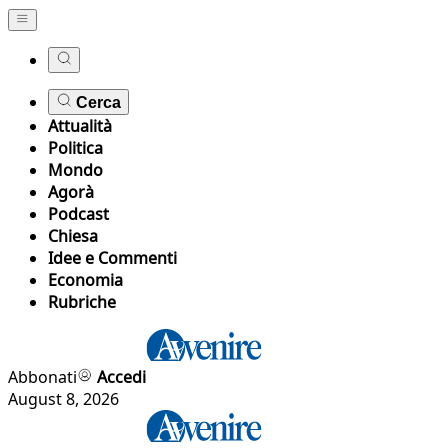
Cerca
Attualità
Politica
Mondo
Agorà
Podcast
Chiesa
Idee e Commenti
Economia
Rubriche
Abbonati
Accedi
August 8, 2026