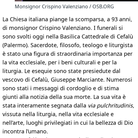
Monsignor Crispino Valenziano / OSB.ORG
La Chiesa italiana piange la scomparsa, a 93 anni,
di monsignor Crispino Valenziano. I funerali si
sono svolti oggi nella Basilica Cattedrale di Cefalù
(Palermo). Sacerdote, filosofo, teologo e liturgista
è stato una figura di straordinaria importanza per
la vita ecclesiale, per i beni culturali e per la
liturgia. Le esequie sono state presiedute dal
vescovo di Cefalù, Giuseppe Marciante. Numerosi
sono stati i messaggi di cordoglio e di stima
giunti alla notizia della sua morte. La sua vita è
stata interamente segnata dalla
via pulchritudinis
,
vissuta nella liturgia, nella vita ecclesiale e
nell’arte, luoghi privilegiati in cui la bellezza di Dio
incontra l’umano.