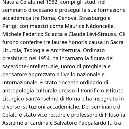
Nato a Cefalù nel 1932, compì gli studi nel
seminario diocesano e proseguì la sua formazione
accademica tra Roma, Genova, Strasburgo e
Parigi, con maestri come Maurice Nédoncelle,
Michele Federico Sciacca e Claude Lévi-Strauss. Gli
furono conferite tre lauree honoris causa in Sacra
Liturgia, Teologia e Architettura. Ordinato
presbitero nel 1954, ha incarnato la figura del
sacerdote-intellettuale, uomo di preghiera e
pensatore apprezzato a livello nazionale e
internazionale. È stato docente ordinario di
antropologia culturale presso il Pontificio Istituto
Liturgico Sant’Anselmo di Roma e ha insegnato in
diverse istituzioni accademiche. Del seminario di
Cefalù è stato vice rettore e professore di Filosofia.
Assieme al cardinale Salvatore Pappalardo fu tra i