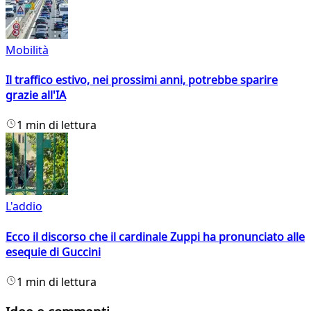
Mobilità
Il traffico estivo, nei prossimi anni, potrebbe sparire
grazie all'IA
1 min di lettura
L'addio
Ecco il discorso che il cardinale Zuppi ha pronunciato alle
esequie di Guccini
1 min di lettura