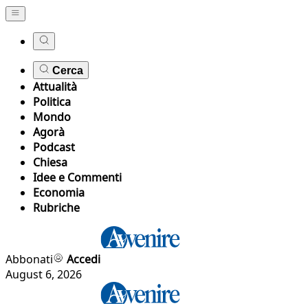
Cerca
Attualità
Politica
Mondo
Agorà
Podcast
Chiesa
Idee e Commenti
Economia
Rubriche
Abbonati
Accedi
August 6, 2026