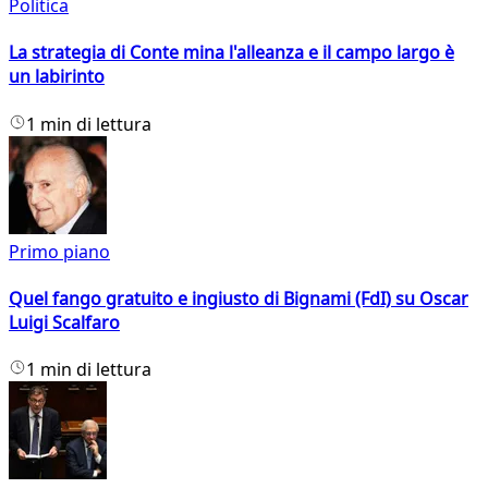
Politica
La strategia di Conte mina l'alleanza e il campo largo è
un labirinto
1 min di lettura
Primo piano
Quel fango gratuito e ingiusto di Bignami (FdI) su Oscar
Luigi Scalfaro
1 min di lettura