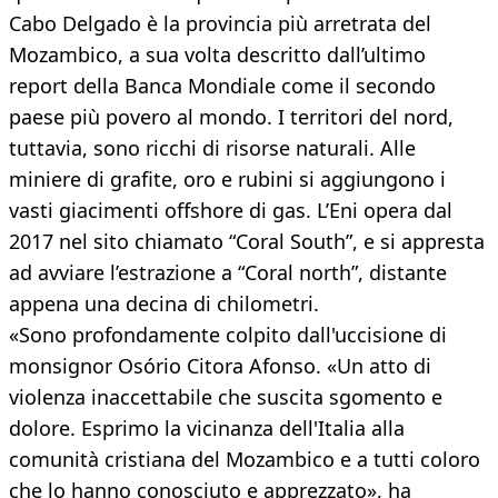
Cabo Delgado è la provincia più arretrata del
Mozambico, a sua volta descritto dall’ultimo
report della Banca Mondiale come il secondo
paese più povero al mondo. I territori del nord,
tuttavia, sono ricchi di risorse naturali. Alle
miniere di grafite, oro e rubini si aggiungono i
vasti giacimenti offshore di gas. L’Eni opera dal
2017 nel sito chiamato “Coral South”, e si appresta
ad avviare l’estrazione a “Coral north”, distante
appena una decina di chilometri.
«Sono profondamente colpito dall'uccisione di
monsignor Osório Citora Afonso. «Un atto di
violenza inaccettabile che suscita sgomento e
dolore. Esprimo la vicinanza dell'Italia alla
comunità cristiana del Mozambico e a tutti coloro
che lo hanno conosciuto e apprezzato», ha