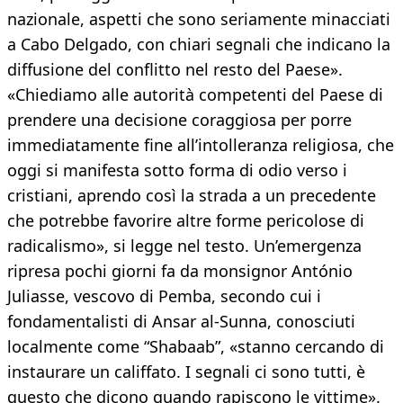
nazionale, aspetti che sono seriamente minacciati
a Cabo Delgado, con chiari segnali che indicano la
diffusione del conflitto nel resto del Paese».
«Chiediamo alle autorità competenti del Paese di
prendere una decisione coraggiosa per porre
immediatamente fine all’intolleranza religiosa, che
oggi si manifesta sotto forma di odio verso i
cristiani, aprendo così la strada a un precedente
che potrebbe favorire altre forme pericolose di
radicalismo», si legge nel testo. Un’emergenza
ripresa pochi giorni fa da monsignor António
Juliasse, vescovo di Pemba, secondo cui i
fondamentalisti di Ansar al-Sunna, conosciuti
localmente come “Shabaab”, «stanno cercando di
instaurare un califfato. I segnali ci sono tutti, è
questo che dicono quando rapiscono le vittime».