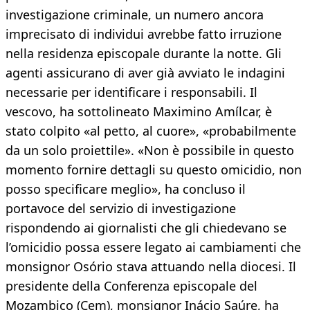
investigazione criminale, un numero ancora
imprecisato di individui avrebbe fatto irruzione
nella residenza episcopale durante la notte. Gli
agenti assicurano di aver già avviato le indagini
necessarie per identificare i responsabili. Il
vescovo, ha sottolineato Maximino Amílcar, è
stato colpito «al petto, al cuore», «probabilmente
da un solo proiettile». «Non è possibile in questo
momento fornire dettagli su questo omicidio, non
posso specificare meglio», ha concluso il
portavoce del servizio di investigazione
rispondendo ai giornalisti che gli chiedevano se
l’omicidio possa essere legato ai cambiamenti che
monsignor Osório stava attuando nella diocesi. Il
presidente della Conferenza episcopale del
Mozambico (Cem), monsignor Inácio Saúre, ha