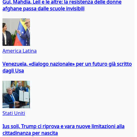
Gul, Mahdia, Leil e le altre: la resistenza delle donne
afghane passa dalle scuole invisibili
America Latina
Venezuela, «dialogo nazionale» per un futuro già scritto
dagli Usa
Stati Uniti
Ius soli, Trump ci riprova e vara nuove limitazioni alla
cittadinanza per nascita