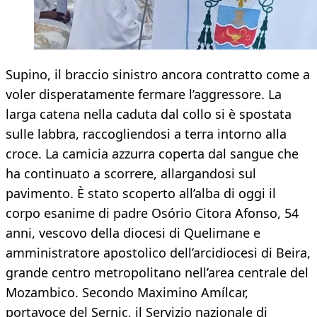
Supino, il braccio sinistro ancora contratto come a
voler disperatamente fermare l’aggressore. La
larga catena nella caduta dal collo si è spostata
sulle labbra, raccogliendosi a terra intorno alla
croce. La camicia azzurra coperta dal sangue che
ha continuato a scorrere, allargandosi sul
pavimento. È stato scoperto all’alba di oggi il
corpo esanime di padre Osório Citora Afonso, 54
anni, vescovo della diocesi di Quelimane e
amministratore apostolico dell’arcidiocesi di Beira,
grande centro metropolitano nell’area centrale del
Mozambico. Secondo Maximino Amílcar,
portavoce del Sernic, il Servizio nazionale di