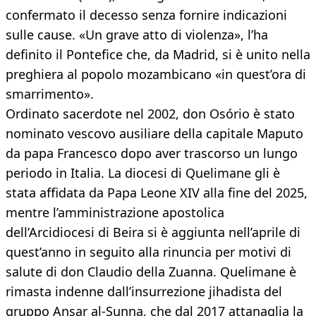
confermato il decesso senza fornire indicazioni
sulle cause. «Un grave atto di violenza», l’ha
definito il Pontefice che, da Madrid, si è unito nella
preghiera al popolo mozambicano «in quest’ora di
smarrimento».
Ordinato sacerdote nel 2002, don Osório è stato
nominato vescovo ausiliare della capitale Maputo
da papa Francesco dopo aver trascorso un lungo
periodo in Italia. La diocesi di Quelimane gli è
stata affidata da Papa Leone XIV alla fine del 2025,
mentre l’amministrazione apostolica
dell’Arcidiocesi di Beira si è aggiunta nell’aprile di
quest’anno in seguito alla rinuncia per motivi di
salute di don Claudio della Zuanna. Quelimane è
rimasta indenne dall’insurrezione jihadista del
gruppo Ansar al-Sunna, che dal 2017 attanaglia la