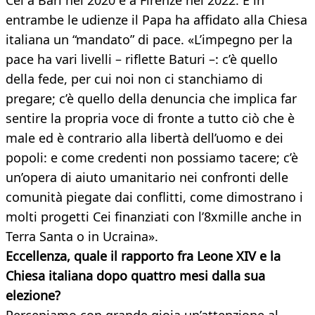
Cei a Bari nel 2020 e a Firenze nel 2022. E in
entrambe le udienze il Papa ha affidato alla Chiesa
italiana un “mandato” di pace. «L’impegno per la
pace ha vari livelli – riflette Baturi –: c’è quello
della fede, per cui noi non ci stanchiamo di
pregare; c’è quello della denuncia che implica far
sentire la propria voce di fronte a tutto ciò che è
male ed è contrario alla libertà dell’uomo e dei
popoli: e come credenti non possiamo tacere; c’è
un’opera di aiuto umanitario nei confronti delle
comunità piegate dai conflitti, come dimostrano i
molti progetti Cei finanziati con l’8xmille anche in
Terra Santa o in Ucraina».
Eccellenza, quale il rapporto fra Leone XIV e la
Chiesa italiana dopo quattro mesi dalla sua
elezione?