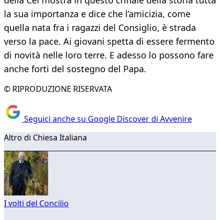
della Cei mostra in questo crinale della storia tutta
la sua importanza e dice che l’amicizia, come
quella nata fra i ragazzi del Consiglio, è strada
verso la pace. Ai giovani spetta di essere fermento
di novità nelle loro terre. E adesso lo possono fare
anche forti del sostegno del Papa.
© RIPRODUZIONE RISERVATA
Seguici anche su Google Discover di Avvenire
Altro di Chiesa Italiana
I volti del Concilio