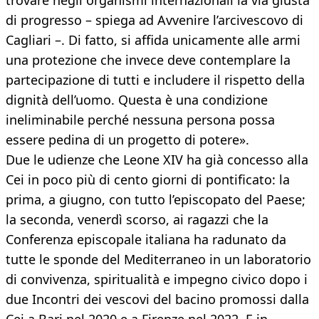
trovare negli organismi internazionali la via giusta
di progresso – spiega ad Avvenire l’arcivescovo di
Cagliari –. Di fatto, si affida unicamente alle armi
una protezione che invece deve contemplare la
partecipazione di tutti e includere il rispetto della
dignità dell’uomo. Questa è una condizione
ineliminabile perché nessuna persona possa
essere pedina di un progetto di potere».
Due le udienze che Leone XIV ha già concesso alla
Cei in poco più di cento giorni di pontificato: la
prima, a giugno, con tutto l’episcopato del Paese;
la seconda, venerdì scorso, ai ragazzi che la
Conferenza episcopale italiana ha radunato da
tutte le sponde del Mediterraneo in un laboratorio
di convivenza, spiritualità e impegno civico dopo i
due Incontri dei vescovi del bacino promossi dalla