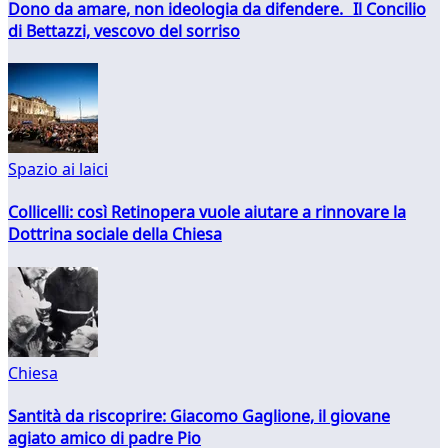
Dono da amare, non ideologia da difendere. Il Concilio
di Bettazzi, vescovo del sorriso
Spazio ai laici
Collicelli: così Retinopera vuole aiutare a rinnovare la
Dottrina sociale della Chiesa
Chiesa
Santità da riscoprire: Giacomo Gaglione, il giovane
agiato amico di padre Pio