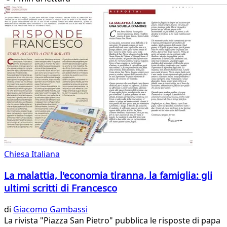
Chiesa Italiana
La malattia, l'economia tiranna, la famiglia: gli
ultimi scritti di Francesco
di
Giacomo Gambassi
La rivista "Piazza San Pietro" pubblica le risposte di papa