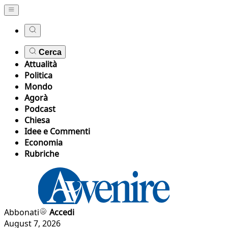
Cerca
Attualità
Politica
Mondo
Agorà
Podcast
Chiesa
Idee e Commenti
Economia
Rubriche
Abbonati
Accedi
August 7, 2026