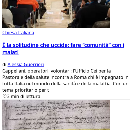
Chiesa Italiana
È la solitudine che uccide: fare “comunità” con i
malati
di
Alessia Guerrieri
Cappellani, operatori, volontari: l'Ufficio Cei per la
Pastorale della salute incontra a Roma chi è impegnato in
tutta Italia nel mondo della sanità e della malattia. Con un
tema prioritario per t
3 min di lettura