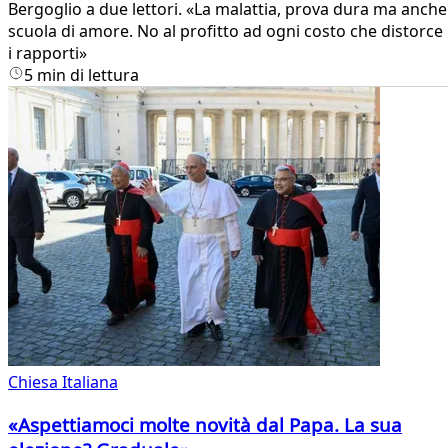
Bergoglio a due lettori. «La malattia, prova dura ma anche
scuola di amore. No al profitto ad ogni costo che distorce
i rapporti»
5 min di lettura
Chiesa Italiana
«Aspettiamoci molte novità dal Papa. La sua