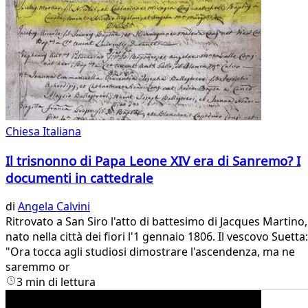
Chiesa Italiana
Il trisnonno di Papa Leone XIV era di Sanremo? I
documenti in cattedrale
di
Angela Calvini
Ritrovato a San Siro l'atto di battesimo di Jacques Martino,
nato nella città dei fiori l'1 gennaio 1806. Il vescovo Suetta:
"Ora tocca agli studiosi dimostrare l'ascendenza, ma ne
saremmo or
3 min di lettura