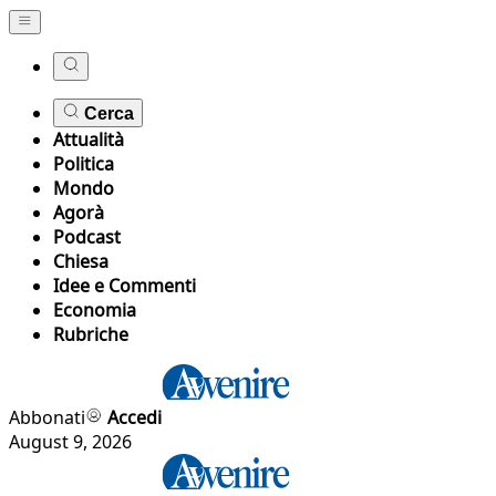
Cerca
Attualità
Politica
Mondo
Agorà
Podcast
Chiesa
Idee e Commenti
Economia
Rubriche
Abbonati
Accedi
August 9, 2026