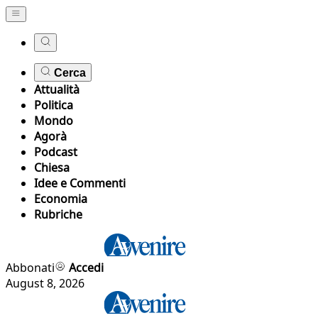
Cerca
Attualità
Politica
Mondo
Agorà
Podcast
Chiesa
Idee e Commenti
Economia
Rubriche
Abbonati
Accedi
August 8, 2026