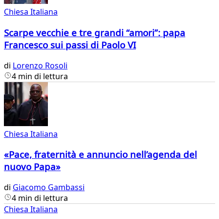
Chiesa Italiana
Scarpe vecchie e tre grandi “amori”: papa
Francesco sui passi di Paolo VI
di
Lorenzo Rosoli
4 min di lettura
Chiesa Italiana
«Pace, fraternità e annuncio nell’agenda del
nuovo Papa»
di
Giacomo Gambassi
4 min di lettura
Chiesa Italiana