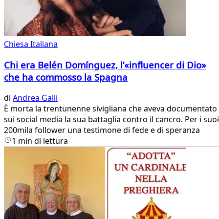
Chiesa Italiana
Chi era Belén Domínguez, l’«influencer di Dio»
che ha commosso la Spagna
di
Andrea Galli
È morta la trentunenne sivigliana che aveva documentato
sui social media la sua battaglia contro il cancro. Per i suoi
200mila follower una testimone di fede e di speranza
1 min di lettura