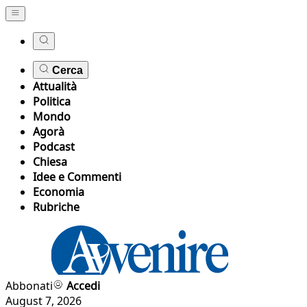
Cerca
Attualità
Politica
Mondo
Agorà
Podcast
Chiesa
Idee e Commenti
Economia
Rubriche
Abbonati
Accedi
August 7, 2026