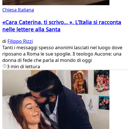
Chiesa Italiana
«Cara Caterina, ti scrivo... ». L'Italia si racconta
nelle lettere alla Santa
di
Filippo Rizzi
Tanti i messaggi spesso anonimi lasciati nel luogo dove
riposano a Roma le sue spoglie. Il teologo Aucone: una
donna di fede che parla al mondo di oggi
3 min di lettura