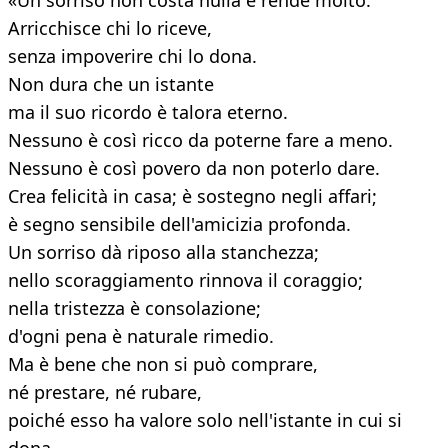
«Un sorriso non costa nulla e rende molto.
Arricchisce chi lo riceve,
senza impoverire chi lo dona.
Non dura che un istante
ma il suo ricordo è talora eterno.
Nessuno è così ricco da poterne fare a meno.
Nessuno è così povero da non poterlo dare.
Crea felicità in casa; è sostegno negli affari;
è segno sensibile dell'amicizia profonda.
Un sorriso dà riposo alla stanchezza;
nello scoraggiamento rinnova il coraggio;
nella tristezza è consolazione;
d'ogni pena è naturale rimedio.
Ma è bene che non si può comprare,
né prestare, né rubare,
poiché esso ha valore solo nell'istante in cui si