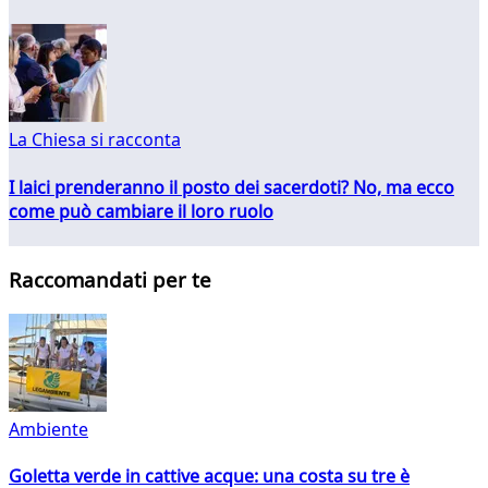
La Chiesa si racconta
I laici prenderanno il posto dei sacerdoti? No, ma ecco
come può cambiare il loro ruolo
Raccomandati per te
Ambiente
Goletta verde in cattive acque: una costa su tre è