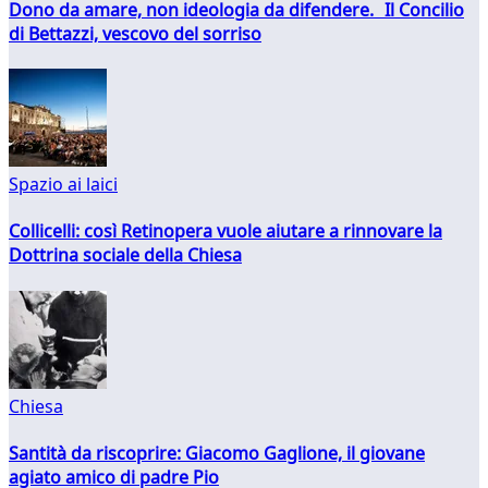
Dono da amare, non ideologia da difendere. Il Concilio
di Bettazzi, vescovo del sorriso
Spazio ai laici
Collicelli: così Retinopera vuole aiutare a rinnovare la
Dottrina sociale della Chiesa
Chiesa
Santità da riscoprire: Giacomo Gaglione, il giovane
agiato amico di padre Pio