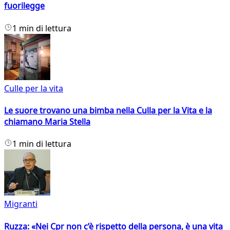
fuorilegge
1 min di lettura
Culle per la vita
Le suore trovano una bimba nella Culla per la Vita e la
chiamano Maria Stella
1 min di lettura
Migranti
Ruzza: «Nei Cpr non c’è rispetto della persona, è una vita