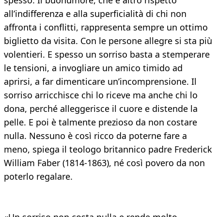
spesso. Il buonumore, che è altro rispetto
all’indifferenza e alla superficialità di chi non
affronta i conflitti, rappresenta sempre un ottimo
biglietto da visita. Con le persone allegre si sta più
volentieri. E spesso un sorriso basta a stemperare
le tensioni, a invogliare un amico timido ad
aprirsi, a far dimenticare un’incomprensione. Il
sorriso arricchisce chi lo riceve ma anche chi lo
dona, perché alleggerisce il cuore e distende la
pelle. E poi è talmente prezioso da non costare
nulla. Nessuno è così ricco da poterne fare a
meno, spiega il teologo britannico padre Frederick
William Faber (1814-1863), né così povero da non
poterlo regalare.