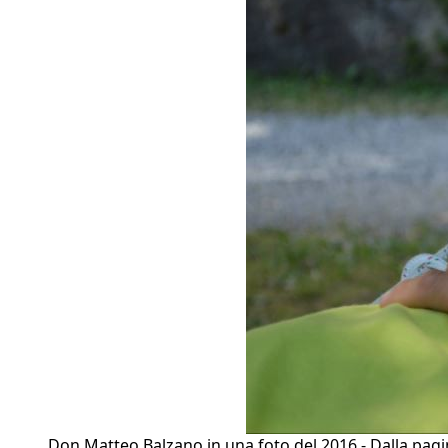
Don Matteo Balzano in una foto del 2016 - Dalla pag