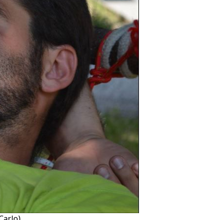
Carlo)