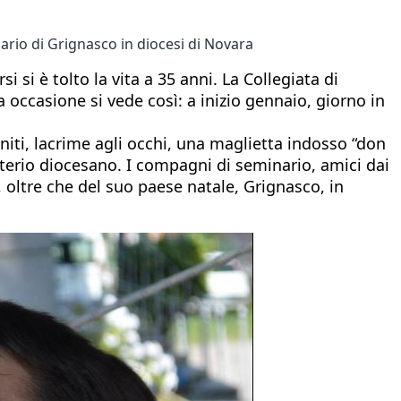
ario di Grignasco in diocesi di Novara
 si è tolto la vita a 35 anni. La Collegiata di
 occasione si vede così: a inizio gennaio, giorno in
niti, lacrime agli occhi, una maglietta indosso “don
iterio diocesano. I compagni di seminario, amici dai
, oltre che del suo paese natale, Grignasco, in