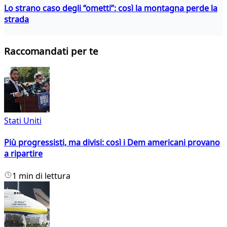
Lo strano caso degli “ometti”: così la montagna perde la
strada
Raccomandati per te
Stati Uniti
Più progressisti, ma divisi: così i Dem americani provano
a ripartire
1 min di lettura