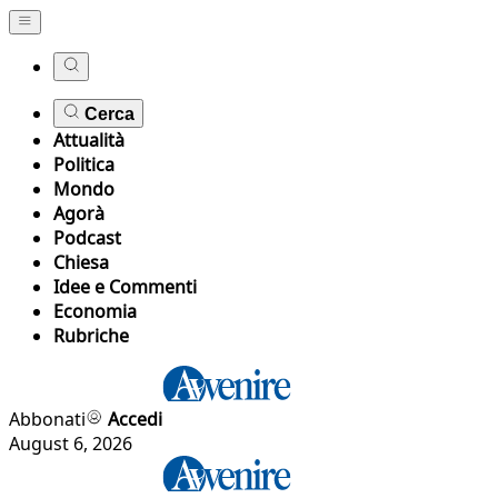
Cerca
Attualità
Politica
Mondo
Agorà
Podcast
Chiesa
Idee e Commenti
Economia
Rubriche
Abbonati
Accedi
August 6, 2026