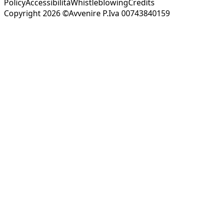
Policy
Accessibilità
Whistleblowing
Credits
Copyright 2026 ©Avvenire P.Iva 00743840159