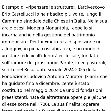
È tempo di «ripensare le strutture». L’arcivescovo
Erio Castellucci lo ha ribadito più volte, lungo il
Cammino sinodale delle Chiese in Italia. Nella sua
arcidiocesi, Modena-Nonantola, l’appello si
incarna anche nella gestione del patrimonio
immobiliare. Per lui «mettere a disposizione un
alloggio», in piena crisi abitativa, è un modo di
«restare fedeli» all’identità ecclesiale, fondata
sull’«amore del prossimo». Parole, linee pastorali,
scritte nel Resoconto sociale 2024-2025 della
Fondazione Ludovico Antonio Muratori (Flam), che
ha guidato fino a dicembre. L’ente è stato
costituito nel maggio 2024 da undici fondazioni
preesistenti, nate da altrettante opere pie (alcune
di esse sorte nel 1700). La sua finalità: operare