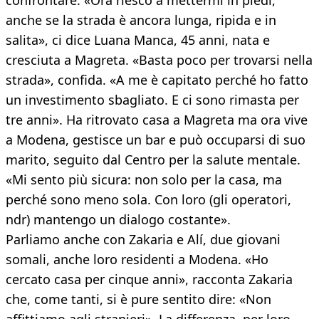
confrontare. «Ora riesco a mettermi in piedi,
anche se la strada è ancora lunga, ripida e in
salita», ci dice Luana Manca, 45 anni, nata e
cresciuta a Magreta. «Basta poco per trovarsi nella
strada», confida. «A me è capitato perché ho fatto
un investimento sbagliato. E ci sono rimasta per
tre anni». Ha ritrovato casa a Magreta ma ora vive
a Modena, gestisce un bar e può occuparsi di suo
marito, seguito dal Centro per la salute mentale.
«Mi sento più sicura: non solo per la casa, ma
perché sono meno sola. Con loro (gli operatori,
ndr) mantengo un dialogo costante».
Parliamo anche con Zakaria e Alí, due giovani
somali, anche loro residenti a Modena. «Ho
cercato casa per cinque anni», racconta Zakaria
che, come tanti, si è pure sentito dire: «Non