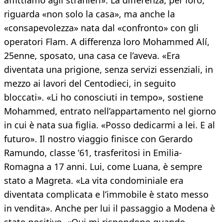
affittiamo agli stranieri». La differenza, per loro,
riguarda «non solo la casa», ma anche la
«consapevolezza» nata dal «confronto» con gli
operatori Flam. A differenza loro Mohammed Alí,
25enne, sposato, una casa ce l’aveva. «Era
diventata una prigione, senza servizi essenziali, in
mezzo ai lavori del Centodieci, in seguito
bloccati». «Li ho conosciuti in tempo», sostiene
Mohammed, entrato nell’appartamento nel giorno
in cui è nata sua figlia. «Posso dedicarmi a lei. E al
futuro». Il nostro viaggio finisce con Gerardo
Ramundo, classe ’61, trasferitosi in Emilia-
Romagna a 17 anni. Lui, come Luana, è sempre
stato a Magreta. «La vita condominiale era
diventata complicata e l’immobile è stato messo
in vendita». Anche per lui il passaggio a Modena è