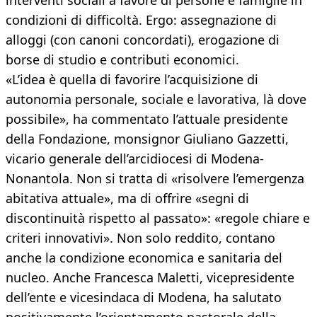
interventi sociali a favore di persone e famiglie in
condizioni di difficoltà. Ergo: assegnazione di
alloggi (con canoni concordati), erogazione di
borse di studio e contributi economici.
«L’idea è quella di favorire l’acquisizione di
autonomia personale, sociale e lavorativa, là dove
possibile», ha commentato l’attuale presidente
della Fondazione, monsignor Giuliano Gazzetti,
vicario generale dell’arcidiocesi di Modena-
Nonantola. Non si tratta di «risolvere l’emergenza
abitativa attuale», ma di offrire «segni di
discontinuità rispetto al passato»: «regole chiare e
criteri innovativi». Non solo reddito, contano
anche la condizione economica e sanitaria del
nucleo. Anche Francesca Maletti, vicepresidente
dell’ente e vicesindaca di Modena, ha salutato