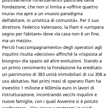
positivamente l’orientamento pastorale della
Fondazione, che non si limita a «offrire quattro
mura» ma apre a un «nuovo paradigma
dell’abitare, in un’ottica di comunità». Per il suo
direttore, Federico Valenzano, la Flam è «un’opera
segno per l’abitare» dove «la casa non è un fine,
ma un mezzo».
Perciò l’«accompagnamento» degli operatori agli
inquilini risulta «decisivo» affinché la «risposta al
bisogno» dia spazio ad altre evoluzioni. Stando a
un primo censimento la Fondazione ha ereditato
un patrimonio di 383 unità immobiliari di cui 308 a
uso abitativo. Nei primi mesi di operato Flam ha
investito 1 milione e 600mila euro in lavori di
ristrutturazione, incontrando vecchi inquilini e
nuove famiglie, con i quali Avvenire si è potuto