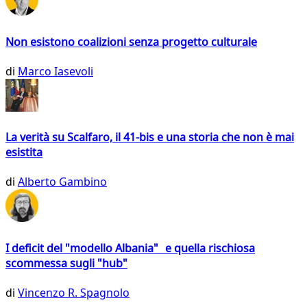
Non esistono coalizioni senza progetto culturale
di
Marco Iasevoli
La verità su Scalfaro, il 41-bis e una storia che non è mai
esistita
di
Alberto Gambino
I deficit del "modello Albania" e quella rischiosa
scommessa sugli "hub"
di
Vincenzo R. Spagnolo