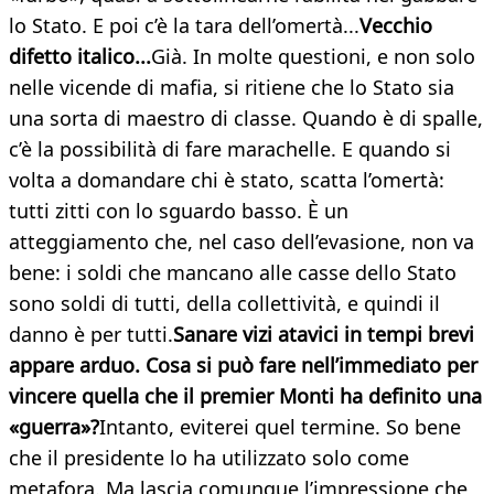
lo Stato. E poi c’è la tara dell’omertà...
Vecchio
difetto italico...
Già. In molte questioni, e non solo
nelle vicende di mafia, si ritiene che lo Stato sia
una sorta di maestro di classe. Quando è di spalle,
c’è la possibilità di fare marachelle. E quando si
volta a domandare chi è stato, scatta l’omertà:
tutti zitti con lo sguardo basso. È un
atteggiamento che, nel caso dell’evasione, non va
bene: i soldi che mancano alle casse dello Stato
sono soldi di tutti, della collettività, e quindi il
danno è per tutti.
Sanare vizi atavici in tempi brevi
appare arduo. Cosa si può fare nell’immediato per
vincere quella che il premier Monti ha definito una
«guerra»?
Intanto, eviterei quel termine. So bene
che il presidente lo ha utilizzato solo come
metafora. Ma lascia comunque l’impressione che,