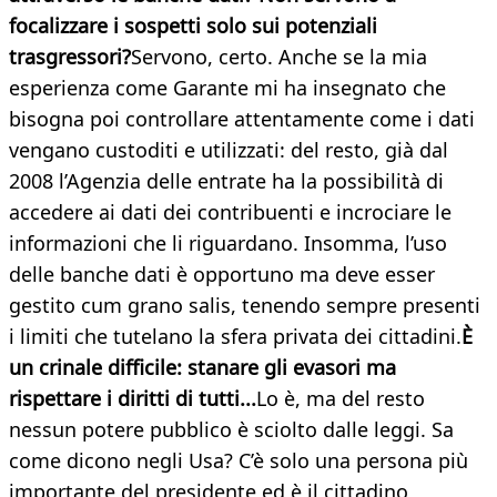
focalizzare i sospetti solo sui potenziali
trasgressori?
Servono, certo. Anche se la mia
esperienza come Garante mi ha insegnato che
bisogna poi controllare attentamente come i dati
vengano custoditi e utilizzati: del resto, già dal
2008 l’Agenzia delle entrate ha la possibilità di
accedere ai dati dei contribuenti e incrociare le
informazioni che li riguardano. Insomma, l’uso
delle banche dati è opportuno ma deve esser
gestito cum grano salis, tenendo sempre presenti
i limiti che tutelano la sfera privata dei cittadini.
È
un crinale difficile: stanare gli evasori ma
rispettare i diritti di tutti...
Lo è, ma del resto
nessun potere pubblico è sciolto dalle leggi. Sa
come dicono negli Usa? C’è solo una persona più
importante del presidente ed è il cittadino