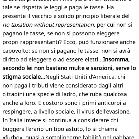
tale se rispetta le leggi e paga le tasse. Ha
presente il vecchio e solido principio liberale del
no taxation without representation
, per cui non si
pagano le tasse, se non si possono eleggere
propri rappresentanti? Ecco, può funzionare anche
capovolto: se non si pagano le tasse, non si avrà
diritto ad eleggere o ad essere eletti...
Insomma,
secondo lei non bastano multe e sanzioni, serve lo
stigma sociale...
Negli Stati Uniti d’America, chi
non paga i tributi viene considerato dagli altri
cittadini una specie di ladro, che ruba qualcosa
anche a loro. E costoro sono i primi anticorpi a
respingere, a livello sociale, il virus dell’evasione.
In Italia invece si continua a considerare chi
buggera l’erario un tipo astuto, lo si chiama
«furbo», quasi a sottolinearne l’abilità nel gabbare