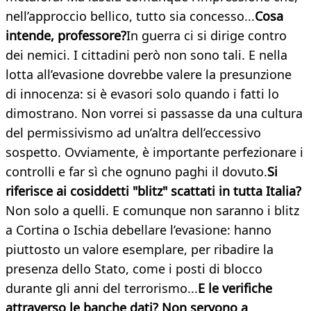
nell’approccio bellico, tutto sia concesso...
Cosa
intende, professore?
In guerra ci si dirige contro
dei nemici. I cittadini però non sono tali. E nella
lotta all’evasione dovrebbe valere la presunzione
di innocenza: si è evasori solo quando i fatti lo
dimostrano. Non vorrei si passasse da una cultura
del permissivismo ad un’altra dell’eccessivo
sospetto. Ovviamente, è importante perfezionare i
controlli e far sì che ognuno paghi il dovuto.
Si
riferisce ai cosiddetti "blitz" scattati in tutta Italia?
Non solo a quelli. E comunque non saranno i blitz
a Cortina o Ischia debellare l’evasione: hanno
piuttosto un valore esemplare, per ribadire la
presenza dello Stato, come i posti di blocco
durante gli anni del terrorismo...
E le verifiche
attraverso le banche dati? Non servono a