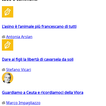
L'asino è l'animale più francescano di tutti
di
Antonia Arslan
Dare ai figli la libertà di cavarsela da soli
di
Stefano Vicari
Guardiamo a Ceuta e ricordiamoci della Vlora
di
Marco Impagliazzo