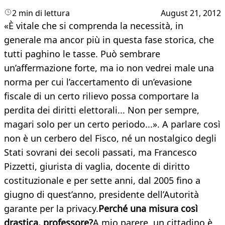
2 min di lettura
August 21, 2012
«È vitale che si comprenda la necessità, in
generale ma ancor più in questa fase storica, che
tutti paghino le tasse. Può sembrare
un’affermazione forte, ma io non vedrei male una
norma per cui l’accertamento di un’evasione
fiscale di un certo rilievo possa comportare la
perdita dei diritti elettorali... Non per sempre,
magari solo per un certo periodo...». A parlare così
non è un cerbero del Fisco, né un nostalgico degli
Stati sovrani dei secoli passati, ma Francesco
Pizzetti, giurista di vaglia, docente di diritto
costituzionale e per sette anni, dal 2005 fino a
giugno di quest’anno, presidente dell’Autorità
garante per la privacy.
Perché una misura così
drastica, professore?
A mio parere, un cittadino è