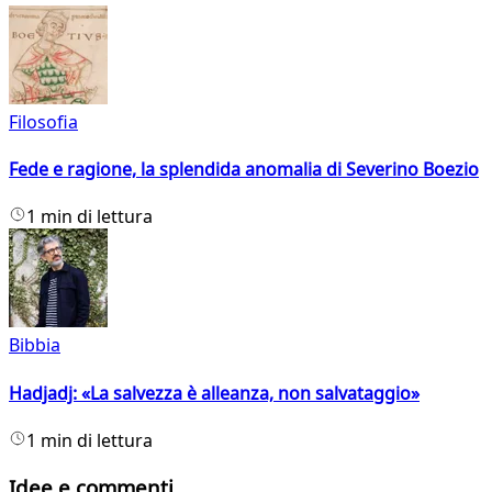
Filosofia
Fede e ragione, la splendida anomalia di Severino Boezio
1 min di lettura
Bibbia
Hadjadj: «La salvezza è alleanza, non salvataggio»
1 min di lettura
Idee e commenti