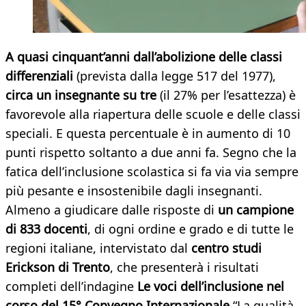
A quasi cinquant’anni dall’abolizione delle classi
differenziali
(prevista dalla legge 517 del 1977),
circa un insegnante su tre
(il 27% per l’esattezza) è
favorevole alla riapertura delle scuole e delle classi
speciali. E questa percentuale è in aumento di 10
punti rispetto soltanto a due anni fa. Segno che la
fatica dell’inclusione scolastica si fa via via sempre
più pesante e insostenibile dagli insegnanti.
Almeno a giudicare dalle risposte di
un campione
di 833 docenti
, di ogni ordine e grado e di tutte le
regioni italiane, intervistato dal
centro studi
Erickson di Trento
, che presenterà i risultati
completi dell’indagine
Le voci dell’inclusione nel
corso del 15° Convegno Internazionale
“La qualità