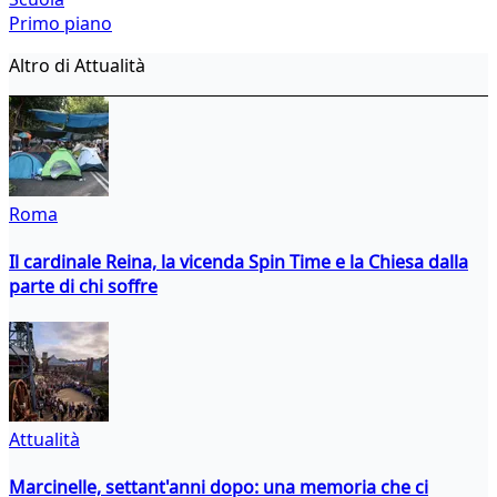
Primo piano
Altro di Attualità
Roma
Il cardinale Reina, la vicenda Spin Time e la Chiesa dalla
parte di chi soffre
Attualità
Marcinelle, settant'anni dopo: una memoria che ci