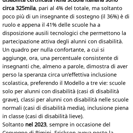
circa 325mila
, pari al 4% del totale, ma soltanto
poco più di un insegnante di sostegno (il 36%) è di
ruolo e appena il 41% delle scuole ha a
disposizione ausili tecnologici che permettono la
partecipazione attiva degli alunni con disabilità.
Un quadro per nulla confortante, a cui si
aggiunge, ora, una percentuale consistente di
insegnanti che, almeno a parole, dimostra di aver
perso la speranza circa un’effettiva inclusione
scolastica, preferendo il Modello a tre vie: scuole
solo per alunni con disabilità (casi di disabilità
grave), classi per alunni con disabilità nelle scuole
normali (casi di disabilità media), inclusione piena
in classe (casi di disabilità lieve).
Soltanto
nel 2023
, sempre in occasione del
Convegno di Rimini, Erickson aveva posto la