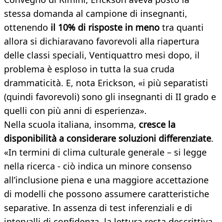
stessa domanda al campione di insegnanti,
ottenendo
il 10% di risposte in meno
tra quanti
allora si dichiaravano favorevoli alla riapertura
delle classi speciali, Ventiquattro mesi dopo, il
problema è esploso in tutta la sua cruda
drammaticità. E, nota Erickson, «i più separatisti
(quindi favorevoli) sono gli insegnanti di II grado e
quelli con più anni di esperienza».
Nella scuola italiana, insomma,
cresce la
disponibilità a considerare soluzioni differenziate
.
«In termini di clima culturale generale – si legge
nella ricerca - ciò indica un minore consenso
all’inclusione piena e una maggiore accettazione
di modelli che possono assumere caratteristiche
separative. In assenza di test inferenziali e di
intervalli di confidenza, la lettura resta descrittiva,