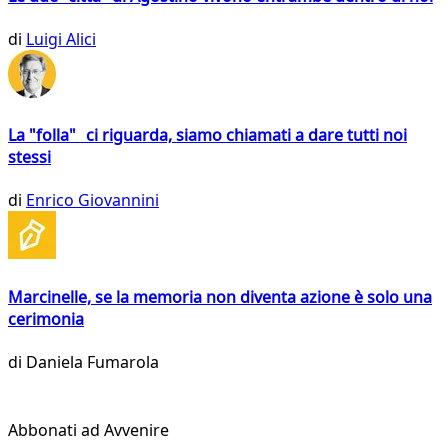
di
Luigi Alici
La "folla" ci riguarda, siamo chiamati a dare tutti noi
stessi
di
Enrico Giovannini
Marcinelle, se la memoria non diventa azione è solo una
cerimonia
di
Daniela Fumarola
Abbonati ad Avvenire