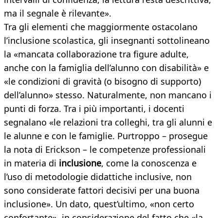
ma il segnale è rilevante».
Tra gli elementi che maggiormente ostacolano
l’inclusione scolastica, gli insegnanti sottolineano
la «mancata collaborazione tra figure adulte,
anche con la famiglia dell’alunno con disabilità» e
«le condizioni di gravità (o bisogno di supporto)
dell’alunno» stesso. Naturalmente, non mancano i
punti di forza. Tra i più importanti, i docenti
segnalano «le relazioni tra colleghi, tra gli alunni e
le alunne e con le famiglie. Purtroppo – prosegue
la nota di Erickson – le competenze professionali
in materia di
inclusione
, come la conoscenza e
l’uso di metodologie didattiche inclusive, non
sono considerate fattori decisivi per una buona
inclusione». Un dato, quest’ultimo, «non certo
confortante», in considerazione del fatto che «la