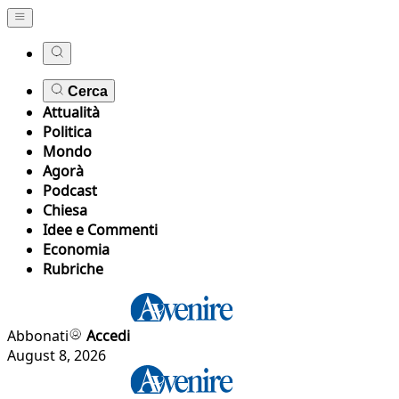
Cerca
Attualità
Politica
Mondo
Agorà
Podcast
Chiesa
Idee e Commenti
Economia
Rubriche
Abbonati
Accedi
August 8, 2026