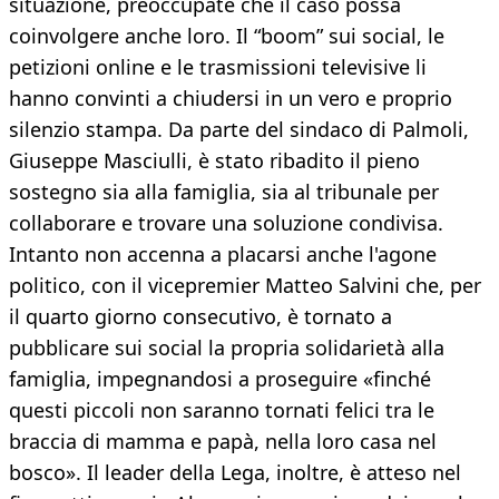
situazione, preoccupate che il caso possa
coinvolgere anche loro. Il “boom” sui social, le
petizioni online e le trasmissioni televisive li
hanno convinti a chiudersi in un vero e proprio
silenzio stampa. Da parte del sindaco di Palmoli,
Giuseppe Masciulli, è stato ribadito il pieno
sostegno sia alla famiglia, sia al tribunale per
collaborare e trovare una soluzione condivisa.
Intanto non accenna a placarsi anche l'agone
politico, con il vicepremier Matteo Salvini che, per
il quarto giorno consecutivo, è tornato a
pubblicare sui social la propria solidarietà alla
famiglia, impegnandosi a proseguire «finché
questi piccoli non saranno tornati felici tra le
braccia di mamma e papà, nella loro casa nel
bosco». Il leader della Lega, inoltre, è atteso nel