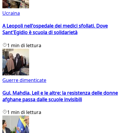
Ucraina
A Leopoli nell'ospedale dei medici sfollati. Dove
Sant'Egidio è scuola di solidarietà
1 min di lettura
Guerre dimenticate
Gul, Mahdia, Leil e le altre: la resistenza delle donne
afghane passa dalle scuole invisibili
1 min di lettura