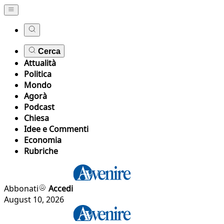
Cerca
Attualità
Politica
Mondo
Agorà
Podcast
Chiesa
Idee e Commenti
Economia
Rubriche
Abbonati
Accedi
August 10, 2026