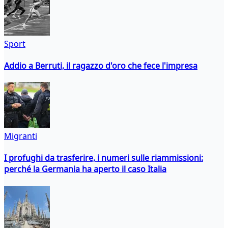
Sport
Addio a Berruti, il ragazzo d'oro che fece l'impresa
Migranti
I profughi da trasferire, i numeri sulle riammissioni:
perché la Germania ha aperto il caso Italia