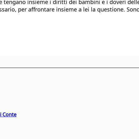
e tengano insieme i diritti dei bambini e i doveri dell
ssario, per affrontare insieme a lei la questione. Son
di Conte