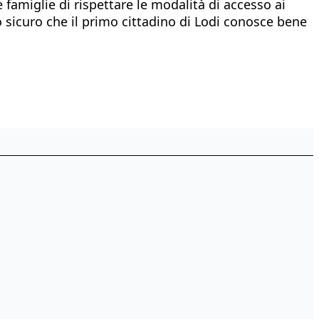
e famiglie di rispettare le modalità di accesso ai
o sicuro che il primo cittadino di Lodi conosce bene