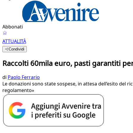
Abbonati
ATTUALITÀ
Condividi
Raccolti 60mila euro, pasti garantiti pe
di
Paolo Ferrario
Le donazioni sono state sospese, in attesa dell’esito del ri
regolamento»