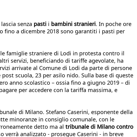
 lascia senza
pasti
i
bambini stranieri
. In poche ore
fino a dicembre 2018 sono garantiti i pasti per
lle famiglie straniere di Lodi in protesta contro il
ri servizi, beneficiando di tariffe agevolate, ha
vizi arrivate al Comune di Lodi da parte di persone
 post scuola, 23 per asilo nido. Sulla base di queste
ro anno scolastico – ossia fino a giugno 2019 – di
 pagare per accedere con la tariffa massima, e
ibunale di Milano. Stefano Caserini, esponente della
tte minoranze in consiglio comunale, con le
erroneamente detto ma al
tribunale di Milano contro
rso verrà analizzato - prosegue Caserini - in breve