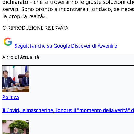
dichiarato – che si troveranno le giuste soluzioni ch
servizi. Sono pronto a incontrare il sindaco, se nece
la propria realtà».
© RIPRODUZIONE RISERVATA
Seguici anche su Google Discover di Avvenire
Altro di Attualità
Politica
Il Covid, le mascherine, l'onore: il "momento della verità" 