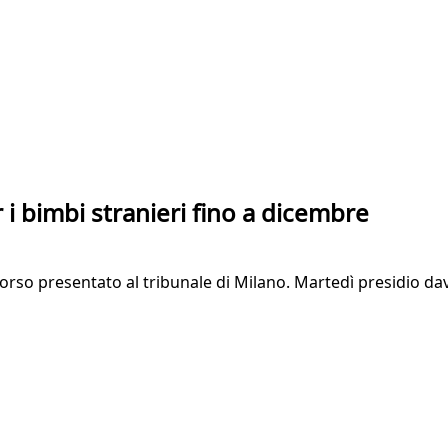
r i bimbi stranieri fino a dicembre
corso presentato al tribunale di Milano. Martedì presidio dava