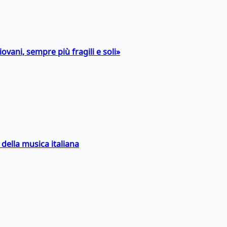
ovani, sempre più fragili e soli»
della musica italiana