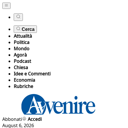
Cerca
Attualità
Politica
Mondo
Agorà
Podcast
Chiesa
Idee e Commenti
Economia
Rubriche
Abbonati
Accedi
August 6, 2026