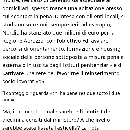
Inoltre, nel caso di detenuti da assegnare ai
domiciliari, spesso manca una abitazione presso
cui scontare la pena. D’intesa con gli enti locali, si
studiano soluzioni: sempre ieri, ad esempio,
Nordio ha stanziato due milioni di euro per la
Regione Abruzzo, con l’obiettivo «di avviare
percorsi di orientamento, formazione e housing
sociale delle persone sottoposte a misura penale
esterna o in uscita dagli istituti penitenziari» e di
«attivare una rete per favorirne il reinserimento
socio-lavorativo».
Il conteggio riguarda «chi ha pene residue sotto i due
anni»
Ma, in concreto, quale sarebbe l’identikit dei
diecimila censiti dal ministero? A che livello
sarebbe stata fissata l’asticella? La nota