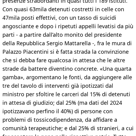
presenze strabordanti in quasi tutti i 189 istituti.
Con quasi 63mila detenuti costretti in celle con
47mila posti effettivi, con un tasso di suicidi
angosciante e dopo i ripetuti appelli levatisi da più
parti - a partire dall’alto monito del presidente
della Repubblica Sergio Mattarella -, fra le mura di
Palazzo Piacentini si è fatta strada la convinzione
che si debba fare qualcosa in attesa che le altre
strade da battere diventino concrete. «Una quarta
gamba», argomentano le fonti, da aggiungere alle
tre del tavolo di interventi già ipotizzati dal
ministro per sfoltire le carceri dal 15% di detenuti
in attesa di giudizio; dal 25% (ma dati del 2024
ipotizzavano perfino il 40%) di persone con
problemi di tossicodipendenza, da affidare a
comunità terapeutiche; e dal 25% di stranieri, a cui