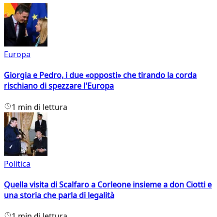
Europa
Giorgia e Pedro, i due «opposti» che tirando la corda
rischiano di spezzare l'Europa
1 min di lettura
Politica
Quella visita di Scalfaro a Corleone insieme a don Ciotti e
una storia che parla di legalità
1 min di lettura