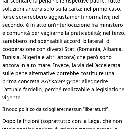
far scontare la pena nelle rispettive patrie. Tutte
soluzioni ancora solo sulla carta: nel primo caso,
forse servirebbero aggiustamenti normativi; nel
secondo, è in atto un’interlocuzione fra ministero
e comunità per vagliarne la praticabilità; nel terzo,
sarebbero indispensabili accordi bilaterali di
cooperazione con diversi Stati (Romania, Albania,
Tunisia, Nigeria e altri ancora) che però sono
ancora in alto mare. Invece, la via dell’accelerata
sulle pene alternative potrebbe costituire una
prima concreta
exit strategy
per alleggerire
l’attuale fardello, perché realizzabile a legislazione
vigente.
Il nodo politico da sciogliere: nessun “liberatutti”
Dopo le frizioni (soprattutto con la Lega, che non