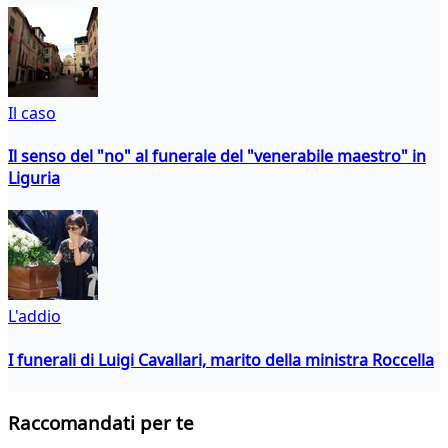
Il caso
Il senso del "no" al funerale del "venerabile maestro" in
Liguria
L'addio
I funerali di Luigi Cavallari, marito della ministra Roccella
Raccomandati per te