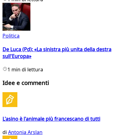
Politica
De Luca (Pd): «La sinistra più unita della destra
sull'Europa»
1 min di lettura
Idee e commenti
L'asino è l'animale più francescano di tutti
di
Antonia Arslan