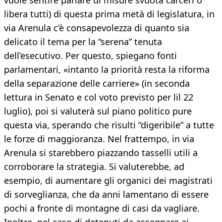
vuole sentire parlare di misure svuota carceri o
libera tutti) di questa prima metà di legislatura, in
via Arenula c’è consapevolezza di quanto sia
delicato il tema per la “serena” tenuta
dell’esecutivo. Per questo, spiegano fonti
parlamentari, «intanto la priorità resta la riforma
della separazione delle carriere» (in seconda
lettura in Senato e col voto previsto per lil 22
luglio), poi si valuterà sul piano politico pure
questa via, sperando che risulti “digeribile” a tutte
le forze di maggioranza. Nel frattempo, in via
Arenula si starebbero piazzando tasselli utili a
corroborare la strategia. Si valuterebbe, ad
esempio, di aumentare gli organici dei magistrati
di sorveglianza, che da anni lamentano di essere
pochi a fronte di montagne di casi da vagliare.