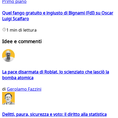
Primo piano
Quel fango gratuito e ingiusto di Bignami (FdI) su Oscar
Luigi Scalfaro
1 min di lettura
Idee e commenti
La pace disarmata di Roblat, lo scienziato che lasciò la
bomba atomica
di
Gerolamo Fazzini
Delitti, paura, sicurezza e voto: il diritto alla statistica