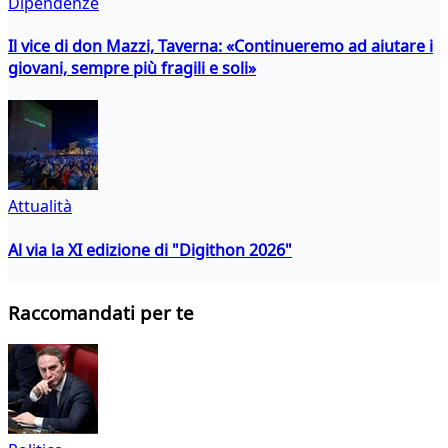
Dipendenze
Il vice di don Mazzi, Taverna: «Continueremo ad aiutare i
giovani, sempre più fragili e soli»
Attualità
Al via la XI edizione di "Digithon 2026"
Raccomandati per te