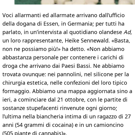
Voci allarmanti ed allarmate arrivano dall’ufficio
della dogana di Essen, in Germania; per tutti ha
parlato, in un’intervista al quotidiano olandese
Ad,
un loro rappresentante, Heike Sennewald. «Basta,
non ne possiamo più!» ha detto. «Non abbiamo
abbastanza personale per contenere i carichi di
droga che arrivano dai Paesi Bassi. Ne abbiamo
trovata ovunque: nei pannolini, nel silicone per la
chirurgia estetica, nelle confezioni del loro tipico
formaggio. Abbiamo una mappa aggiornata sino a
ieri, a cominciare dal 21 ottobre, con le partite di
sostanze stupefacenti rinvenute ogni giorno;
l’ultima nella biancheria intima di un ragazzo di 27
anni (54 grammi di cocaina) e in un camioncino
(505 piante di cannabis)».