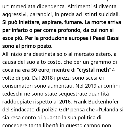
un’immediata dipendenza. Altrimenti si diventa
aggressivi, paranoici, in preda ad istinti suicidali.
Si può iniettare, aspirare, fumare. La morte arriva
per infarto o per coma profondo, da cui non si
esce più. Per la produzione europea i Paesi Bassi
sono al primo posto
.
All’inizio era destinata solo al mercato estero, a
causa del suo alto costo, che per un grammo di
cocaina era 50 euro; mentre di “
crystal meth
” 4
volte di più. Dal 2018 i prezzi sono scesi e i
consumatori sono aumentati. Nel 2019 ai confini
tedeschi ne sono state sequestrate quantità
raddoppiate rispetto al 2016. Frank Buckenhofer
del sindacato di polizia GdP pensa che «l’Olanda si
sia resa conto di quanto la sua politica di
concedere tanta libertà in questo campo non