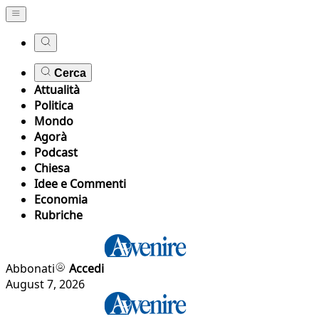
Cerca
Attualità
Politica
Mondo
Agorà
Podcast
Chiesa
Idee e Commenti
Economia
Rubriche
Abbonati
Accedi
August 7, 2026