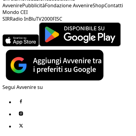
Avvenire
Pubblicità
Fondazione Avvenire
Shop
Contatti
Mondo CEI
SIR
Radio InBlu
TV2000
FISC
Segui Avvenire su