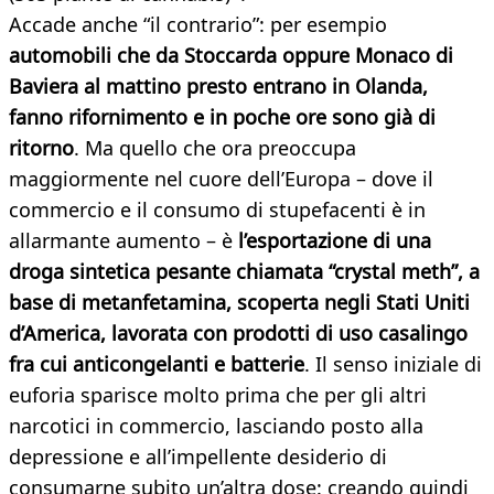
Accade anche “il contrario”: per esempio
automobili che da Stoccarda oppure Monaco di
Baviera al mattino presto entrano in Olanda,
fanno rifornimento e in poche ore sono già di
ritorno
. Ma quello che ora preoccupa
maggiormente nel cuore dell’Europa – dove il
commercio e il consumo di stupefacenti è in
allarmante aumento – è
l’esportazione di una
droga sintetica pesante chiamata “crystal meth”, a
base di metanfetamina, scoperta negli Stati Uniti
d’America, lavorata con prodotti di uso casalingo
fra cui anticongelanti e batterie
. Il senso iniziale di
euforia sparisce molto prima che per gli altri
narcotici in commercio, lasciando posto alla
depressione e all’impellente desiderio di
consumarne subito un’altra dose: creando quindi